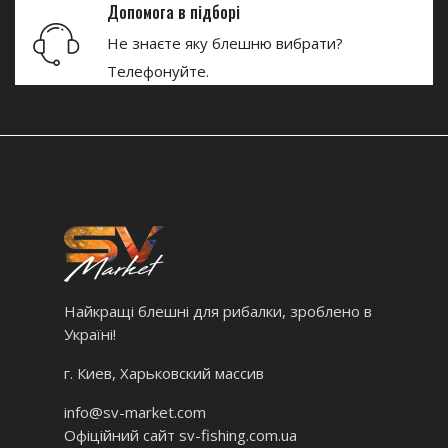
Допомога в підборі
Не знаєте яку блешню вибрати?
Телефонуйте.
Найкращі блешні для рибалки, зроблено в
Україні!
г. Киев, Харьковский массив
info@sv-market.com
Офіційний сайт
sv-fishing.com.ua