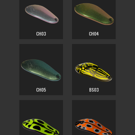
CH03
CH04
CH05
BS03