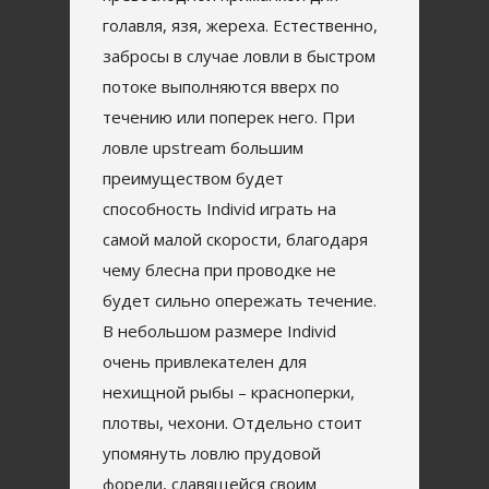
голавля, язя, жереха. Естественно,
забросы в случае ловли в быстром
потоке выполняются вверх по
течению или поперек него. При
ловле upstream большим
преимуществом будет
способность Individ играть на
самой малой скорости, благодаря
чему блесна при проводке не
будет сильно опережать течение.
В небольшом размере Individ
очень привлекателен для
нехищной рыбы – красноперки,
плотвы, чехони. Отдельно стоит
упомянуть ловлю прудовой
форели, славящейся своим