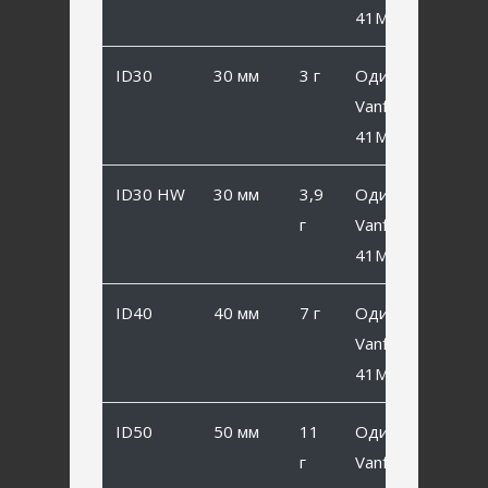
41MB #8
ID30
30 мм
3 г
Одинарный
Vanfook SP-
41MB #6
ID30 HW
30 мм
3,9
Одинарный
г
Vanfook SP-
41MB #6
ID40
40 мм
7 г
Одинарный
Vanfook SP-
41MB #2
ID50
50 мм
11
Одинарный
г
Vanfook SP-