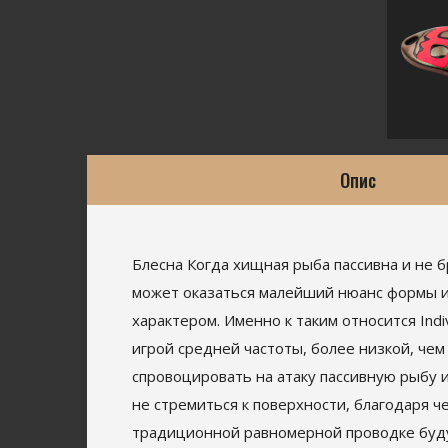
Опис
Блесна Когда хищная рыба пассивна и не б
может оказаться малейший нюанс формы и
характером. Именно к таким относится Ind
игрой средней частоты, более низкой, чем
спровоцировать на атаку пассивную рыбу 
не стремиться к поверхности, благодаря 
традиционной равномерной проводке будут 