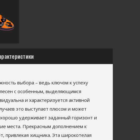
арактеристики
жность выбора – ведь ключом к успеху
блесен с особенным, выделяющимся
ивидуальна и характеризуется активной
случаев это выступает плюсом и может
d хорошо удерживает заданный горизонт и
кие места. Прекрасным дополнением к
ет, привлекая хищника. Эта широкотелая