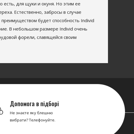
 есть, для щуки и окуня. Но этим ее
реха. Естественно, забросы в случае
 преимуществом будет способность Individ
ние. В небольшом размере Individ очень
рудовой форели, славящейся своим
Допомога в підборі
Не знаєте яку блешню
вибрати? Телефонуйте.