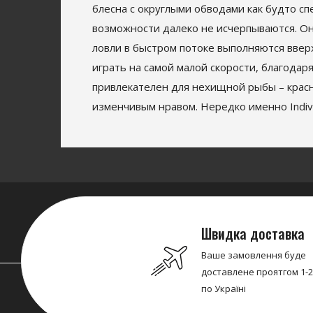
блесна с округлыми обводами как будто сп
возможности далеко не исчерпываются. Она
ловли в быстром потоке выполняются ввер
играть на самой малой скорости, благодар
привлекателен для нехищной рыбы – красн
изменчивым нравом. Нередко именно Indiv
Швидка доставка
Ваше замовлення буде
доставлене проятгом 1-2
по Україні