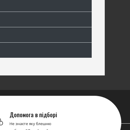
Допомога в підборі
Не знаєте яку блешню