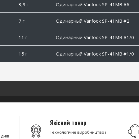
3,9 г
Одинарный Vanfook SP-41MB #6
7 г
Одинарный Vanfook SP-41MB #2
11 г
Одинарный Vanfook SP-41MB #1/0
15 г
Одинарный Vanfook SP-41MB #1/0
Якісний товар
Технологічне виробництво і
 днів