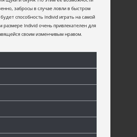
венно, забросы в случае ловли в быстром
удет способность Individ играть на самой
 размере Individ очень привлекателен для
лавящейся своим изменчивым нравом.