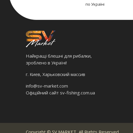
по Україні
Найкращі блешні для рибалки,
зроблено в Україні!
г. Киев, Харьковский массив
info@sv-market.com
Офіційний сайт
sv-fishing.com.ua
Copyright ©
SV MARKET
, All Rights Reserved