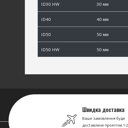
ID30 HW
30 мм
ID40
40 мм
ID50
50 мм
ID50 HW
50 мм
Швидка доставка
Ваше замовлення буде
доставлене проятгом 1-2