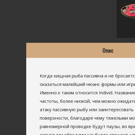
Опис
Когда хищная рыба пассивна и не бросаетс
оказаться малейший нюанс формы или игры
Именно к таким относится Individ. Назван
частоты, более низкой, чем можно ожидать
атаку пассивную рыбу или заинтересовать 
поверхности, благодаря чему тяжелыми м
равномерной проводке будут паузы, во вре
округлыми обводами как будто специально 