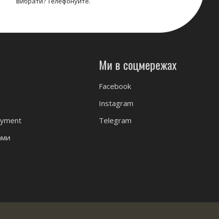
вибрати? Телефонуйте.
Ми в соцмережах
Facebook
Instagram
ayment
Telegram
ами