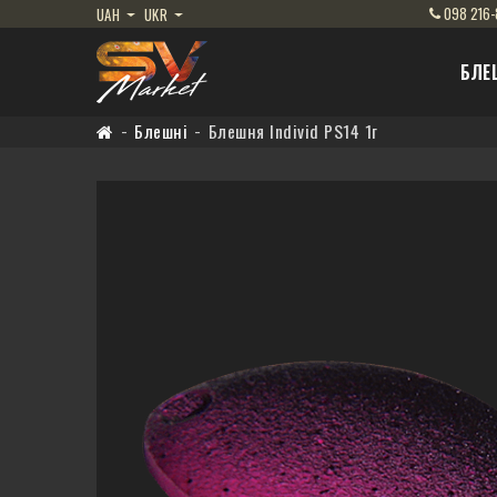
098
216-
UAH
UKR
БЛЕ
Блешні
Блешня Individ PS14 1г