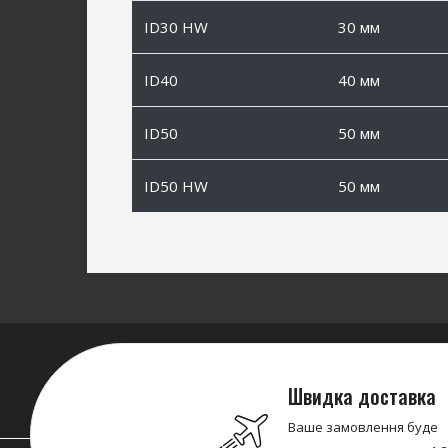
ID30 HW
30 мм
ID40
40 мм
ID50
50 мм
ID50 HW
50 мм
Швидка доставка
Ваше замовлення буде