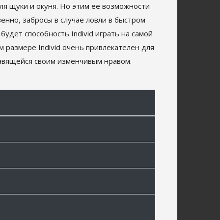
ля щуки и окуня. Но этим ее возможности
венно, забросы в случае ловли в быстром
удет способность Individ играть на самой
 размере Individ очень привлекателен для
лавящейся своим изменчивым нравом.