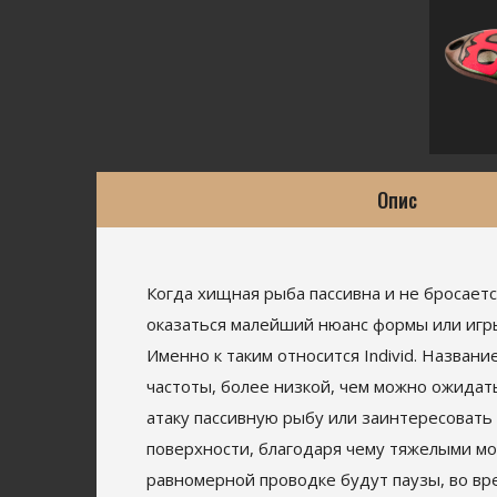
Опис
Когда хищная рыба пассивна и не бросаетс
оказаться малейший нюанс формы или игры
Именно к таким относится Individ. Назван
частоты, более низкой, чем можно ожидать
атаку пассивную рыбу или заинтересовать 
поверхности, благодаря чему тяжелыми м
равномерной проводке будут паузы, во вре