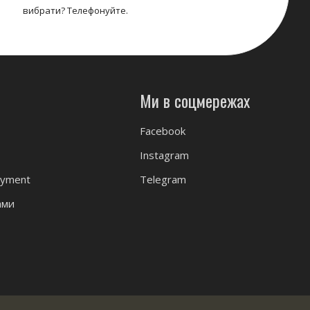
вибрати? Телефонуйте.
Ми в соцмережах
Facebook
Instagram
ayment
Telegram
ами