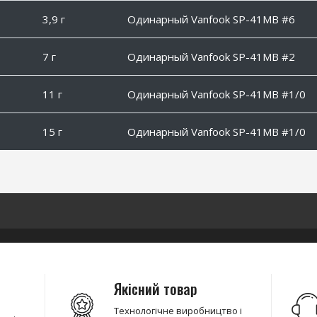
3,9 г
Одинарный Vanfook SP-41MB #6
7 г
Одинарный Vanfook SP-41MB #2
11 г
Одинарный Vanfook SP-41MB #1/0
15 г
Одинарный Vanfook SP-41MB #1/0
Якісний товар
Технологічне виробництво і