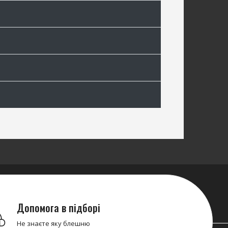
Допомога в підборі
Не знаєте яку блешню