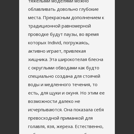
тяжелыми моделями можно
облавливать довольно глубокие
места. Прекрасным дополнением к
традиционной равномерной
проводке будут паузы, во время
которых Individ, погружаясь,
активно играет, привлекая
хищника. Эта широкотелая блесна
с округлыми обводами как будто
специально создана для стоячей
воды и медленного течения, то
есть, для щуки и окуня. Но этим ее
возможности далеко не
исчерпываются. Она показала себя
превосходной приманкой для
голавля, язя, жереха. Естественно,