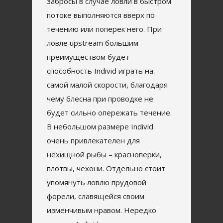
забросы в случае ловли в быстром
потоке выполняются вверх по
течению или поперек него. При
ловле upstream большим
преимуществом будет
способность Individ играть на
самой малой скорости, благодаря
чему блесна при проводке не
будет сильно опережать течение.
В небольшом размере Individ
очень привлекателен для
нехищной рыбы – красноперки,
плотвы, чехони. Отдельно стоит
упомянуть ловлю прудовой
форели, славящейся своим
изменчивым нравом. Нередко