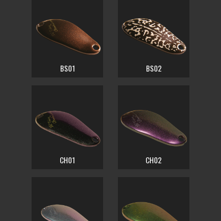
BS01
BS02
CH01
CH02