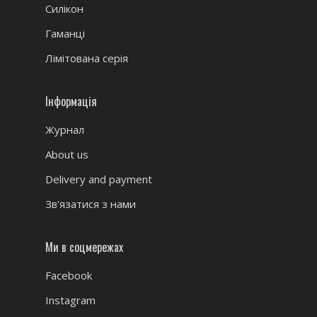
Силікон
Гаманці
Лімітована серія
Інформація
Журнал
About us
Delivery and payment
Зв'язатися з нами
Ми в соцмережах
Facebook
Instagram