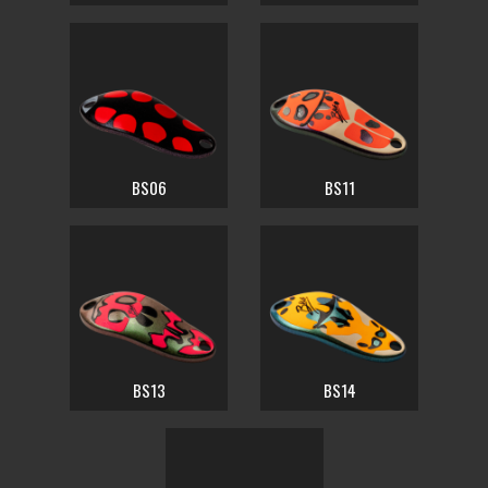
BS06
BS11
BS13
BS14