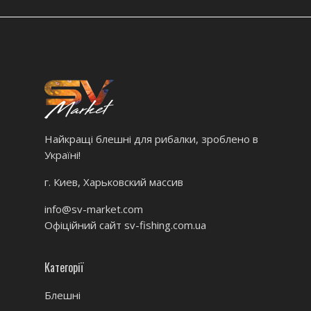
Найкращі блешні для рибалки, зроблено в
Україні!
г. Киев, Харьковский массив
info@sv-market.com
Офіційний сайт
sv-fishing.com.ua
Категорії
Блешні