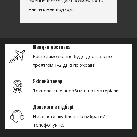
именно Individ дает возможность
найти к ней подход.
Швидка доставка
Ваше замовлення буде доставлене
проятгом 1-2 днів по Україні
Якісний товар
Технологічне виробництво і матеріали
Допомога в підборі
Не знаєте яку блешню вибрати?
Телефонуйте.