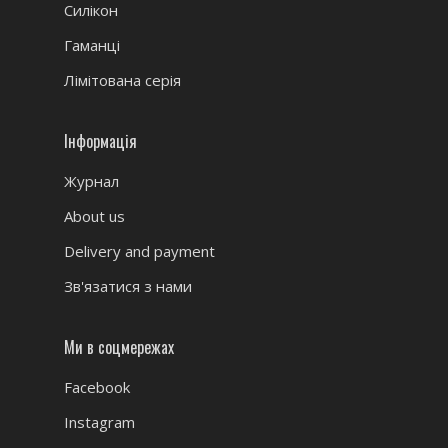
Силікон
Гаманці
Лімітована серія
Інформація
Журнал
About us
Delivery and payment
Зв'язатися з нами
Ми в соцмережах
Facebook
Instagram