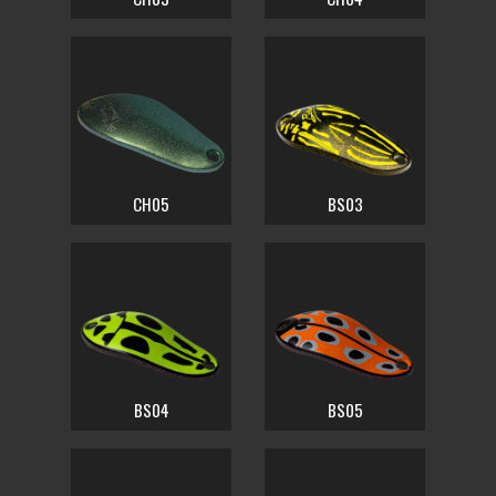
CH05
BS03
BS04
BS05