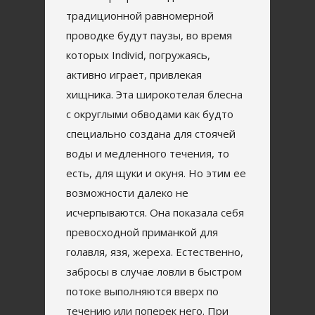
традиционной равномерной
проводке будут паузы, во время
которых Individ, погружаясь,
активно играет, привлекая
хищника. Эта широкотелая блесна
с округлыми обводами как будто
специально создана для стоячей
воды и медленного течения, то
есть, для щуки и окуня. Но этим ее
возможности далеко не
исчерпываются. Она показала себя
превосходной приманкой для
голавля, язя, жереха. Естественно,
забросы в случае ловли в быстром
потоке выполняются вверх по
течению или поперек него. При