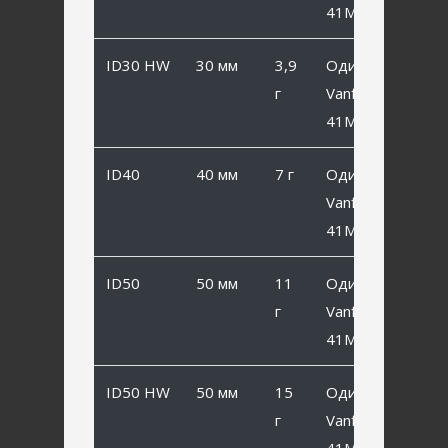
41MB #6
ID30 HW
30 мм
3,9
Одинарный
г
Vanfook SP-
41MB #6
ID40
40 мм
7 г
Одинарный
Vanfook SP-
41MB #2
ID50
50 мм
11
Одинарный
г
Vanfook SP-
41MB #1/0
ID50 HW
50 мм
15
Одинарный
г
Vanfook SP-