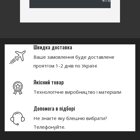
41MB #1/0
Швидка доставка
Ваше замовлення буде доставлене
проятгом 1-2 днів по Україні
Якісний товар
Технологічне виробництво і матеріали
Допомога в підборі
Не знаєте яку блешню вибрати?
Телефонуйте.