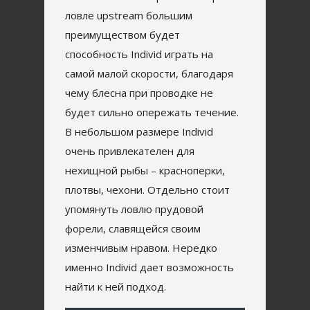
ловле upstream большим
преимуществом будет
способность Individ играть на
самой малой скорости, благодаря
чему блесна при проводке не
будет сильно опережать течение.
В небольшом размере Individ
очень привлекателен для
нехищной рыбы – красноперки,
плотвы, чехони. Отдельно стоит
упомянуть ловлю прудовой
форели, славящейся своим
изменчивым нравом. Нередко
именно Individ дает возможность
найти к ней подход.