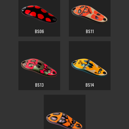
BS06
BS11
BS13
BS14