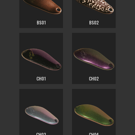
BS01
BS02
CH01
CH02
CH03
CH04