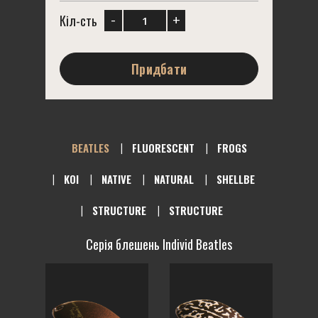
-
+
Кіл-сть
Придбати
BEATLES
FLUORESCENT
FROGS
KOI
NATIVE
NATURAL
SHELLBE
STRUCTURE
STRUCTURE
Серія блешень Individ Beatles