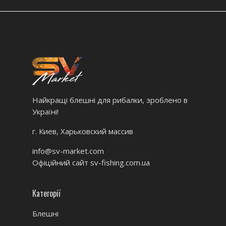
Найкращі блешні для рибалки, зроблено в
Україні!
г. Киев, Харьковский массив
info@sv-market.com
Офіційний сайт
sv-fishing.com.ua
Категорії
Блешні