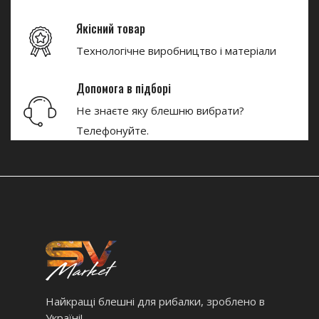
Якісний товар
Технологічне виробництво і матеріали
Допомога в підборі
Не знаєте яку блешню вибрати?
Телефонуйте.
Найкращі блешні для рибалки, зроблено в
Україні!