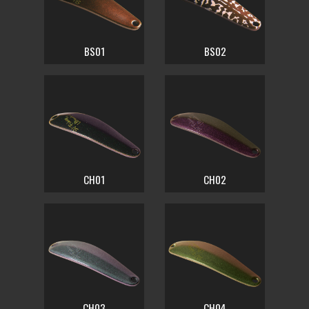
BS01
BS02
CH01
CH02
CH03
CH04