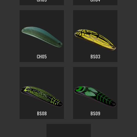
CH05
BS03
BS08
BS09