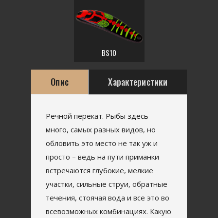
BS10
Опис
Характеристики
Речной перекат. Рыбы здесь
много, самых разных видов, но
обловить это место не так уж и
просто – ведь на пути приманки
встречаются глубокие, мелкие
участки, сильные струи, обратные
течения, стоячая вода и все это во
всевозможных комбинациях. Какую