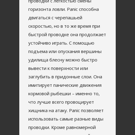
проводки с легкостью смены
горизонта ловли. Panic способна
двигаться с черепашьей
скоростью, но в то же время при
быстрой проводке она продолжает
устойчиво играть. С помощью
подъема или опускания вершины
удилища блесну можно быстро
вывести к поверхности или
заглубить в придонные слои. Она
имитирует панические движения
кормовой рыбешки – именно то,
что лучше всего провоцирует
хищника на атаку. Panic позволяет
использовать самые разные виды
проводки. Кроме равномерной