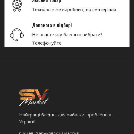
Якісний товар
Технологічне виробництво і матеріали
Допомога в підборі
Не знаєте яку блешню вибрати?
Телефонуйте.
Найкращі блешні для рибалки, зроблено в
Україні!
г. Киев, Харьковский массив