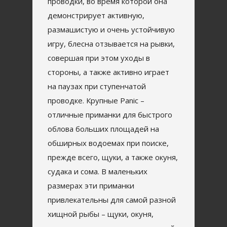
проводки, во время которой она
демонстрирует активную,
размашистую и очень устойчивую
игру, блесна отзывается на рывки,
совершая при этом уходы в
стороны, а также активно играет
на паузах при ступенчатой
проводке. Крупные Panic –
отличные приманки для быстрого
облова больших площадей на
обширных водоемах при поиске,
прежде всего, щуки, а также окуня,
судака и сома. В маленьких
размерах эти приманки
привлекательны для самой разной
хищной рыбы – щуки, окуня,