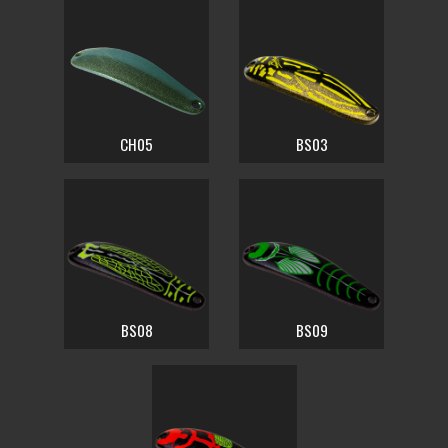
CH05
BS03
BS08
BS09