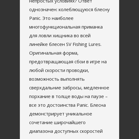
непростых условиях? Ответ
однозначен: колеблющуюся блесну
Panic. Это наиболее
многофункциональная приманка
для ловли хищника во всей
линейке блесен SV Fishing Lures.
Оригинальная форма,
предотвращающая сбои в игре на
любой скорости проводки,
возможность выполнять
сверхдальние забросы, медленное
порхание в толще воды на паузе –
все это достоинства Panic. Блесна
демонстрирует уникальное
сочетание широчайшего
диапазона доступных скоростей