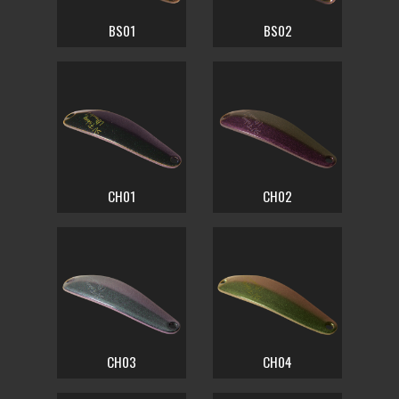
BS01
BS02
CH01
CH02
CH03
CH04