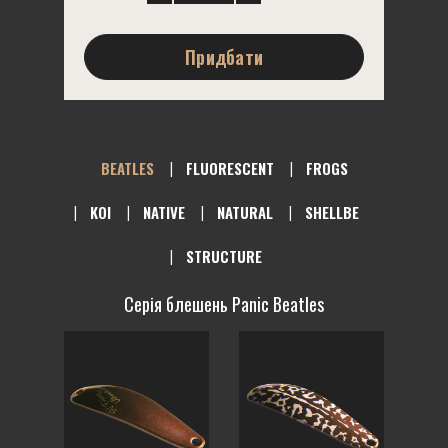
Придбати
BEATLES
FLUORESCENT
FROGS
KOI
NATIVE
NATURAL
SHELLBE
STRUCTURE
Серія блешень Panic Beatles