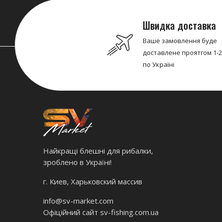
Швидка доставка
Ваше замовлення буде
доставлене проятгом 1-2
по Україні
Найкращі блешні для рибалки,
зроблено в Україні!
г. Киев, Харьковский массив
info@sv-market.com
Офіційний сайт
sv-fishing.com.ua