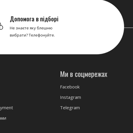
Допомога в підборі
Не знаєте яку блешню
вибрати? Телефонуйте.
Ми в соцмережах
Facebook
Instagram
ayment
Telegram
ами