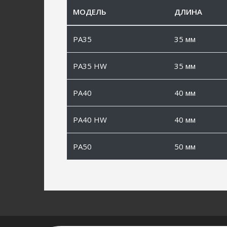
МОДЕЛЬ
ДЛИНА
PA35
35 мм
PA35 HW
35 мм
PA40
40 мм
PA40 HW
40 мм
PA50
50 мм