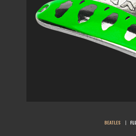
BEATLES
FL