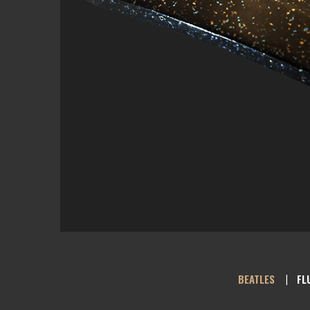
BEATLES
FL