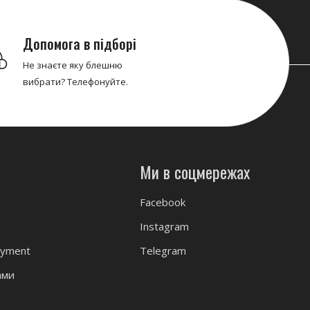
Допомога в підборі
Не знаєте яку блешню
вибрати? Телефонуйте.
Ми в соцмережах
Facebook
Instagram
ayment
Telegram
ами