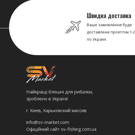
Швидка доставка
Ваше замовлення буде
доставлене проятгом 1-2
по Україні
Найкращі блешні для рибалки,
зроблено в Україні!
г. Киев, Харьковский массив
info@sv-market.com
Офіційний сайт
sv-fishing.com.ua