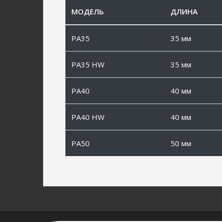
МОДЕЛЬ
ДЛИНА
PA35
35 мм
PA35 HW
35 мм
PA40
40 мм
PA40 HW
40 мм
PA50
50 мм