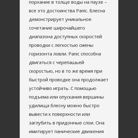
порхание в толще воды на паузе –
все это достоинства Panic. Блесна
демонстрирует уникальное
сочетание широчайшего
диапазона доступных скоростей
проводки с легкостью смены
горизонта ловли. Panic способна
двигаться с черепашьей
скоростью, но в то же время при
быстрой проводке она продолжает
устойчиво играть. С помощью
подъема или опускания вершины
удилища блесну можно быстро
вывести к поверхности или
заглубить в придонные слои. Она
имитирует панические движения