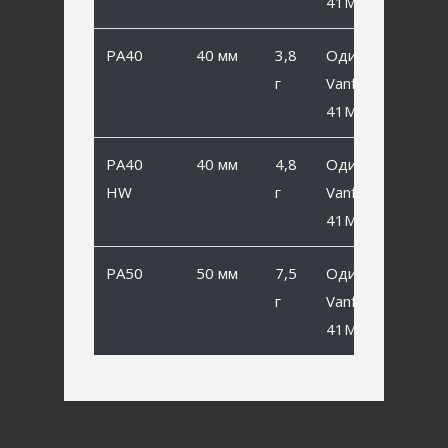
41MB #6
PA40
40 мм
3,8
Одинарный
г
Vanfook SP-
41MB #4
PA40
40 мм
4,8
Одинарный
HW
г
Vanfook SP-
41MB #4
PA50
50 мм
7,5
Одинарный
г
Vanfook SP-
41MB #2