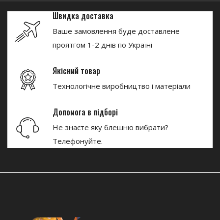
Швидка доставка
Ваше замовлення буде доставлене
проятгом 1-2 днів по Україні
Якісний товар
Технологічне виробництво і матеріали
Допомога в підборі
Не знаєте яку блешню вибрати?
Телефонуйте.