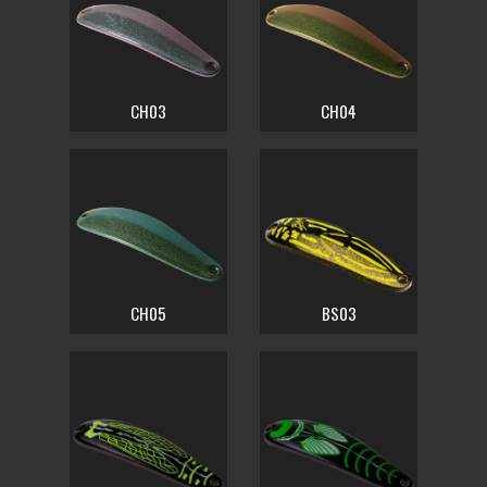
CH03
CH04
CH05
BS03