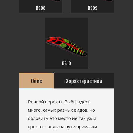
BS08
BS09
BS10
Опис
Характеристики
Речной перекат. Рыбы здесь
много, самых разных видов, но
обловить это место не так уж и
просто – ведь на пути приманки