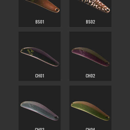
BS01
BS02
CH01
CH02
CH03
CH04