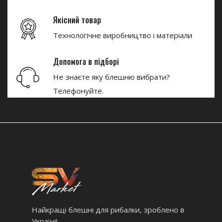
Якісний товар
Технологічне виробництво і матеріали
Допомога в підборі
Не знаєте яку блешню вибрати?
Телефонуйте.
Найкращі блешні для рибалки, зроблено в
Україні!