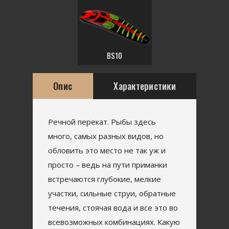
BS10
Опис
Характеристики
Речной перекат. Рыбы здесь
много, самых разных видов, но
обловить это место не так уж и
просто – ведь на пути приманки
встречаются глубокие, мелкие
участки, сильные струи, обратные
течения, стоячая вода и все это во
всевозможных комбинациях. Какую