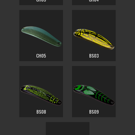
CH05
BS03
BS08
BS09