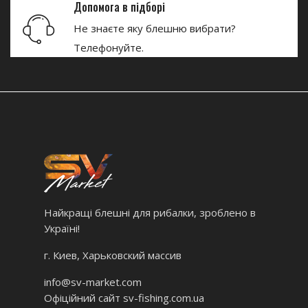
Допомога в підборі
Не знаєте яку блешню вибрати?
Телефонуйте.
Найкращі блешні для рибалки, зроблено в
Україні!
г. Киев, Харьковский массив
info@sv-market.com
Офіційний сайт
sv-fishing.com.ua