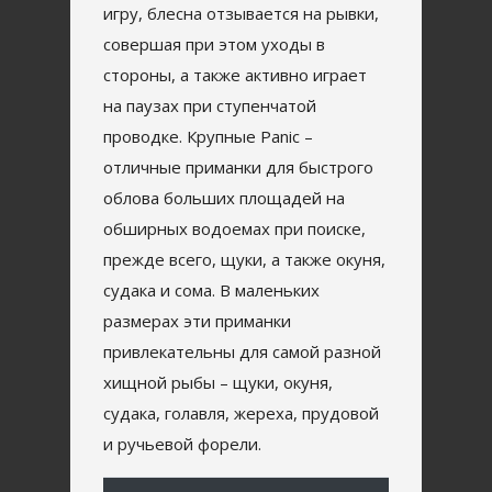
игру, блесна отзывается на рывки,
совершая при этом уходы в
стороны, а также активно играет
на паузах при ступенчатой
проводке. Крупные Panic –
отличные приманки для быстрого
облова больших площадей на
обширных водоемах при поиске,
прежде всего, щуки, а также окуня,
судака и сома. В маленьких
размерах эти приманки
привлекательны для самой разной
хищной рыбы – щуки, окуня,
судака, голавля, жереха, прудовой
и ручьевой форели.