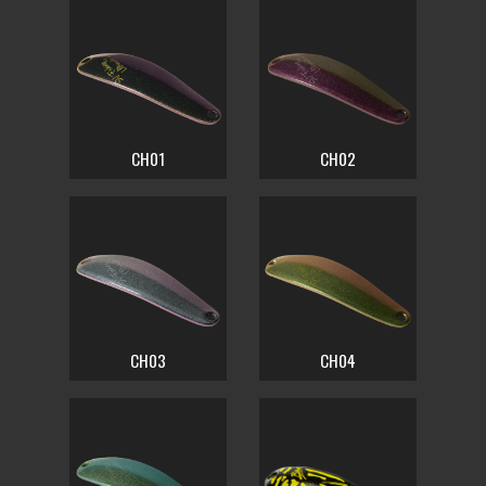
CH01
CH02
CH03
CH04