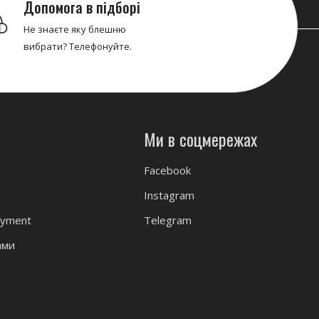
Допомога в підборі
Не знаєте яку блешню
вибрати? Телефонуйте.
Ми в соцмережах
Facebook
Instagram
ayment
Telegram
ами