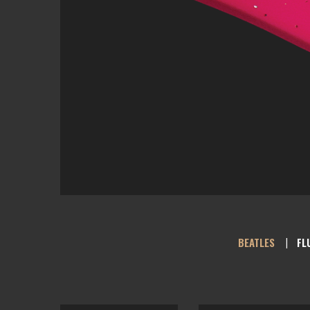
BEATLES
FL