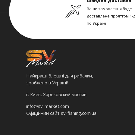
Ваше замовлення буде
доставлене проятгом 1-2
по Україні
Найкращі блешні для рибалки,
зроблено в Україні!
г. Киев, Харьковский массив
info@sv-market.com
Офіційний сайт
sv-fishing.com.ua