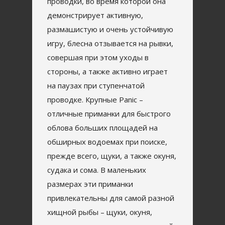
проводки, во время которой она
демонстрирует активную,
размашистую и очень устойчивую
игру, блесна отзывается на рывки,
совершая при этом уходы в
стороны, а также активно играет
на паузах при ступенчатой
проводке. Крупные Panic –
отличные приманки для быстрого
облова больших площадей на
обширных водоемах при поиске,
прежде всего, щуки, а также окуня,
судака и сома. В маленьких
размерах эти приманки
привлекательны для самой разной
хищной рыбы – щуки, окуня,