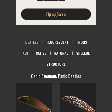
Придбати
BEATLES
FLUORESCENT
FROGS
KOI
NATIVE
NATURAL
SHELLBE
STRUCTURE
Серія блешень Panic Beatles