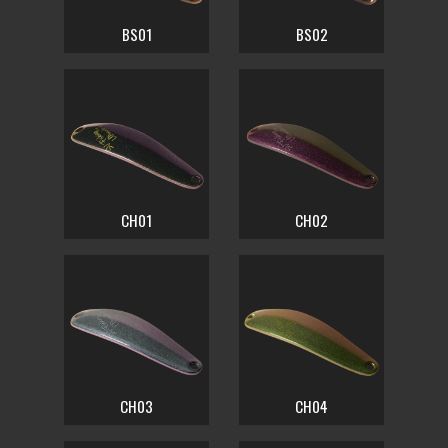
BS01
BS02
CH01
CH02
CH03
CH04