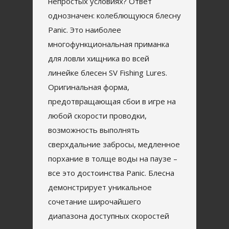
непростых условиях? Ответ
однозначен: колеблющуюся блесну
Panic. Это наиболее
многофункциональная приманка
для ловли хищника во всей
линейке блесен SV Fishing Lures.
Оригинальная форма,
предотвращающая сбои в игре на
любой скорости проводки,
возможность выполнять
сверхдальние забросы, медленное
порхание в толще воды на паузе –
все это достоинства Panic. Блесна
демонстрирует уникальное
сочетание широчайшего
диапазона доступных скоростей