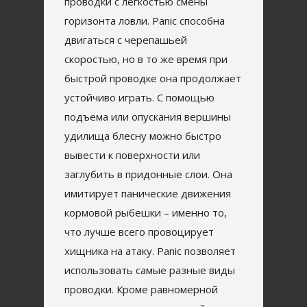
проводки с легкостью смены
горизонта ловли. Panic способна
двигаться с черепашьей
скоростью, но в то же время при
быстрой проводке она продолжает
устойчиво играть. С помощью
подъема или опускания вершины
удилища блесну можно быстро
вывести к поверхности или
заглубить в придонные слои. Она
имитирует панические движения
кормовой рыбешки – именно то,
что лучше всего провоцирует
хищника на атаку. Panic позволяет
использовать самые разные виды
проводки. Кроме равномерной