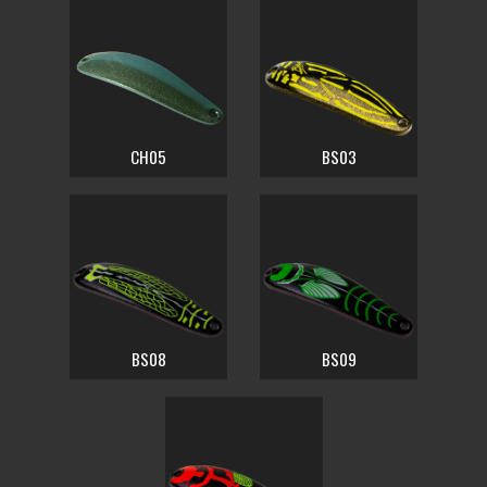
CH05
BS03
BS08
BS09