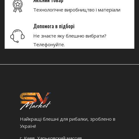
Якісний товар
Технологічне виробництво і матеріали
Допомога в підборі
Не знаєте яку блешню вибрати?
Телефонуйте.
Найкращі блешні для рибалки, зроблено в
Україні!
г. Киев, Харьковский массив