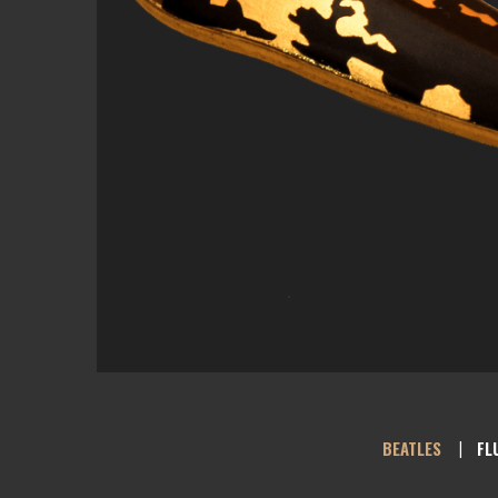
BEATLES
FL