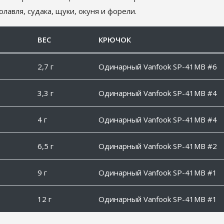
лавля, судака, щуки, окуня и форели.
ВЕС
КРЮЧОК
2,7 г
Одинарный Vanfook SP-41MB #6
3,3 г
Одинарный Vanfook SP-41MB #4
4 г
Одинарный Vanfook SP-41MB #4
6,5 г
Одинарный Vanfook SP-41MB #2
9 г
Одинарный Vanfook SP-41MB #1
12 г
Одинарный Vanfook SP-41MB #1