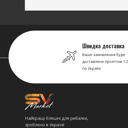
Швидка доставка
Ваше замовлення буде
доставлене проятгом 1-2
по Україні
Найкращі блешні для рибалки,
зроблено в Україні!