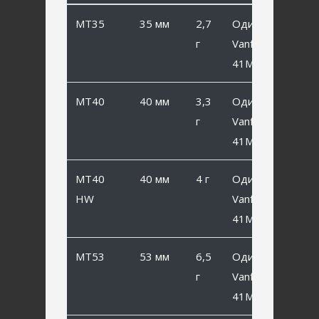
MT35
35 мм
2,7
Одинарный
г
Vanfook SP-
41MB #6
MT40
40 мм
3,3
Одинарный
г
Vanfook SP-
41MB #4
MT40
40 мм
4 г
Одинарный
HW
Vanfook SP-
41MB #4
MT53
53 мм
6,5
Одинарный
г
Vanfook SP-
41MB #2