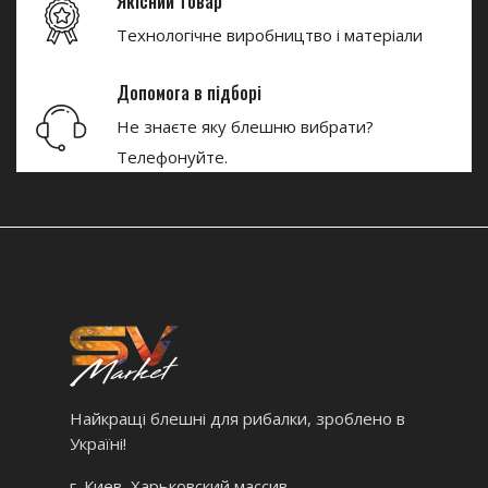
Якісний товар
Технологічне виробництво і матеріали
Допомога в підборі
Не знаєте яку блешню вибрати?
Телефонуйте.
Найкращі блешні для рибалки, зроблено в
Україні!
г. Киев, Харьковский массив