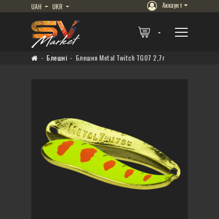
Аккаунт
UAH
UKR
Блешні
Блешня Metal Twitch TG07 2,7г