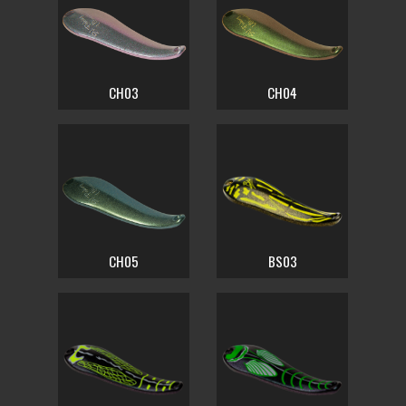
CH03
CH04
CH05
BS03