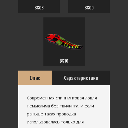
BS08
BS09
BS10
Опис
Характеристики
Современная спиннинговая ловля
немыслима без твичинга. И если
раньше такая проводка
использовалась только для