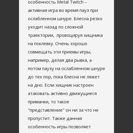
особенность Metal Twitch –
активная игра во время пауз при
ослабленном шнуре. Блесна резко
уходит назад по сложной
траектории, провоцируя хищника
на поклевку. Очень хорошо
совмещать эти приемы игры,
например, делая два рывка, а
потом паузу на ослабленном шнуре
до тех пор, пока блесна не ляжет
на дно. Если хищник настроен
атаковать активно движущиеся
приманки, то такое
"представление" он ни за что не
пропустит. Также данная
особенность игры позволяет