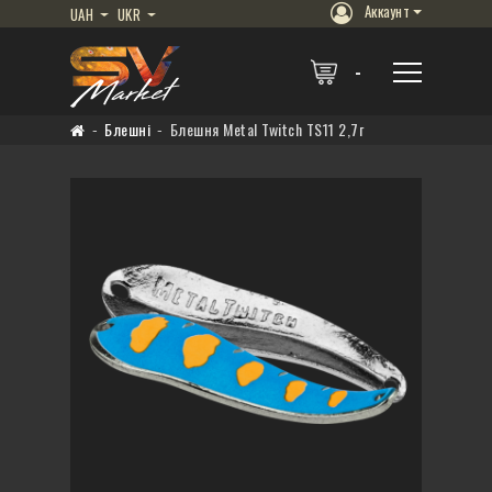
Аккаунт
UAH
UKR
Блешні
Блешня Metal Twitch TS11 2,7г