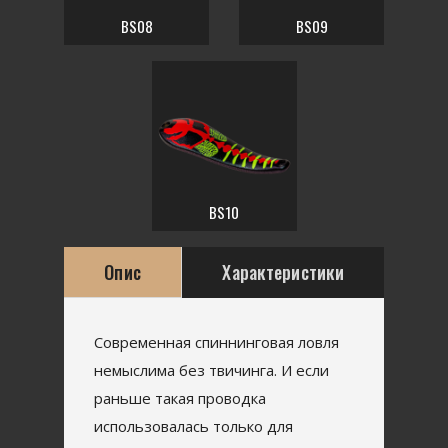
BS08
BS09
BS10
Опис
Характеристики
Современная спиннинговая ловля
немыслима без твичинга. И если
раньше такая проводка
использовалась только для