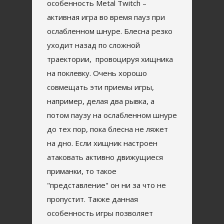
особенность Metal Twitch –
активная игра во время пауз при
ослабленном шнуре. Блесна резко
уходит назад по сложной
траектории, провоцируя хищника
на поклевку. Очень хорошо
совмещать эти приемы игры,
например, делая два рывка, а
потом паузу на ослабленном шнуре
до тех пор, пока блесна не ляжет
на дно. Если хищник настроен
атаковать активно движущиеся
приманки, то такое
"представление" он ни за что не
пропустит. Также данная
особенность игры позволяет