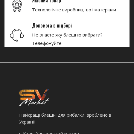
Якісний товар
Технологічне виробництво і матеріали
Допомога в підборі
Не знаєте яку блешню вибрати?
Телефонуйте.
Найкращі блешні для рибалки, зроблено в
Україні!
г. Киев, Харьковский массив