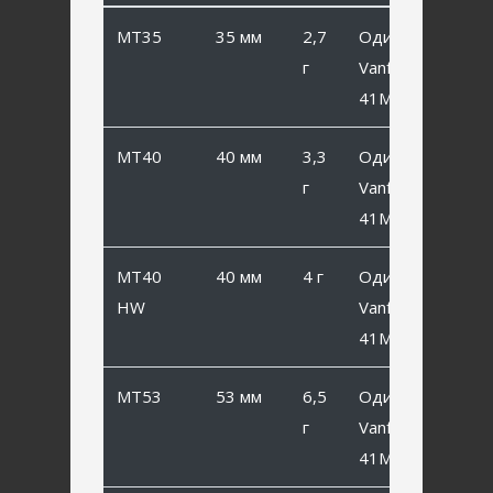
MT35
35 мм
2,7
Одинарный
г
Vanfook SP-
41MB #6
MT40
40 мм
3,3
Одинарный
г
Vanfook SP-
41MB #4
MT40
40 мм
4 г
Одинарный
HW
Vanfook SP-
41MB #4
MT53
53 мм
6,5
Одинарный
г
Vanfook SP-
41MB #2