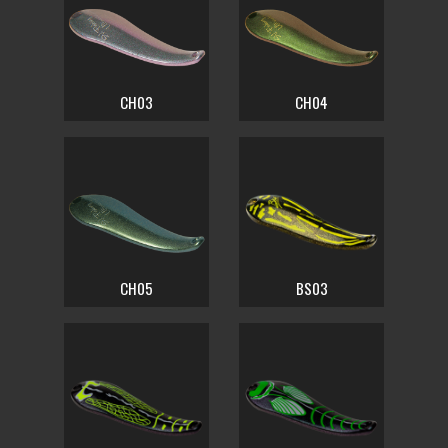
CH03
CH04
CH05
BS03