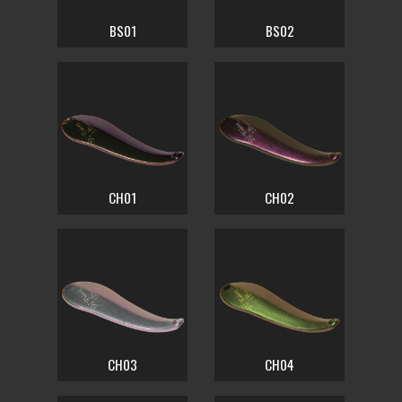
BS01
BS02
CH01
CH02
CH03
CH04