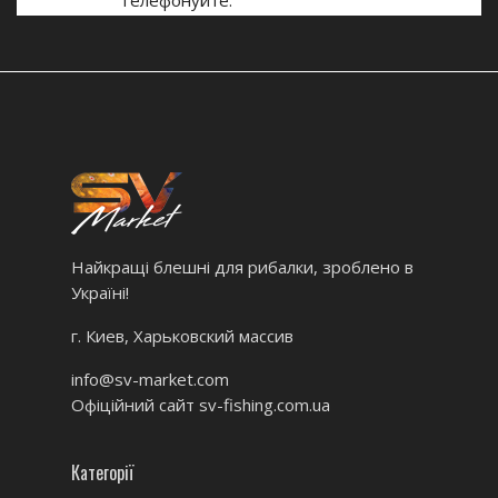
Телефонуйте.
Найкращі блешні для рибалки, зроблено в
Україні!
г. Киев, Харьковский массив
info@sv-market.com
Офіційний сайт
sv-fishing.com.ua
Категорії