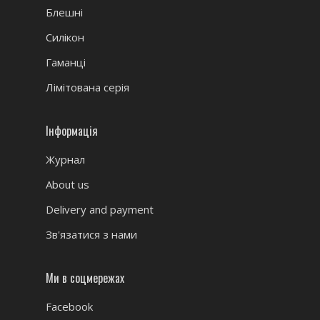
Блешні
Силікон
Гаманці
Лімітована серія
Інформація
Журнал
About us
Delivery and payment
Зв'язатися з нами
Ми в соцмережах
Facebook