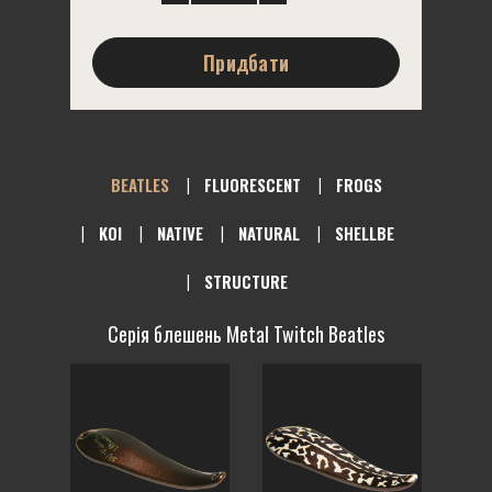
Придбати
BEATLES
FLUORESCENT
FROGS
KOI
NATIVE
NATURAL
SHELLBE
STRUCTURE
Серія блешень Metal Twitch Beatles