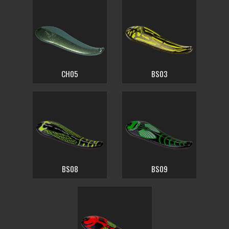
CH05
BS03
BS08
BS09