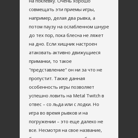
на поклевку. Очень хорошо
совмещать эти приемы игры,
например, делая два рывка, а
потом паузу на ослабленном шнуре
до тех пор, пока блесна не ляжет
на дно. Если хищник настроен
атаковать активно движущиеся
приманки, то такое
"представление" он ни за что не
пропустит. Также данная
особенность игры позволяет
успешно ловить на Metal Twitch в
отвес – со льда или с лодки. Но
игра во время рывков и на
погружении – это еще далеко не
все. Несмотря на свое название,