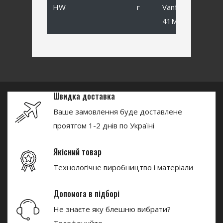
HW
г
Vanfook SP-
41MB #1
Швидка доставка
Ваше замовлення буде доставлене
проятгом 1-2 днів по Україні
Якісний товар
Технологічне виробництво і матеріали
Допомога в підборі
Не знаєте яку блешню вибрати?