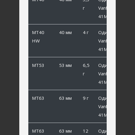
г
Vanfook SP-
41MB #4
MT40
40 мм
4 г
Одинарный
HW
Vanfook SP-
41MB #4
MT53
53 мм
6,5
Одинарный
г
Vanfook SP-
41MB #2
MT63
63 мм
9 г
Одинарный
Vanfook SP-
41MB #1
MT63
63 мм
12
Одинарный