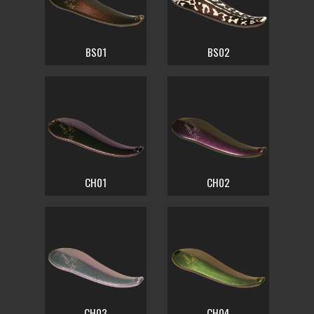
BS01
BS02
CH01
CH02
CH03
CH04