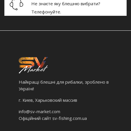
Не знаєте яку блешню вибрати?
Телефонуйте.
Найкращі блешні для рибалки, зроблено в
Україні!
г. Киев, Харьковский массив
info@sv-market.com
Офіційний сайт
sv-fishing.com.ua