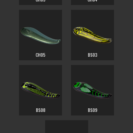
CH05
BS03
BS08
BS09