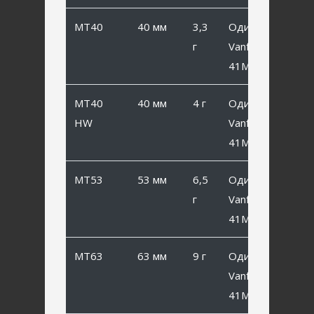
MT40
40 мм
3,3
Одинарный
г
Vanfook SP-
41MB #4
MT40
40 мм
4 г
Одинарный
HW
Vanfook SP-
41MB #4
MT53
53 мм
6,5
Одинарный
г
Vanfook SP-
41MB #2
MT63
63 мм
9 г
Одинарный
Vanfook SP-
41MB #1