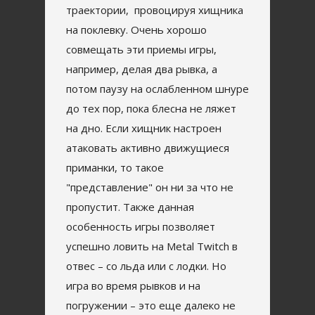
траектории, провоцируя хищника
на поклевку. Очень хорошо
совмещать эти приемы игры,
например, делая два рывка, а
потом паузу на ослабленном шнуре
до тех пор, пока блесна не ляжет
на дно. Если хищник настроен
атаковать активно движущиеся
приманки, то такое
"представление" он ни за что не
пропустит. Также данная
особенность игры позволяет
успешно ловить на Metal Twitch в
отвес – со льда или с лодки. Но
игра во время рывков и на
погружении – это еще далеко не