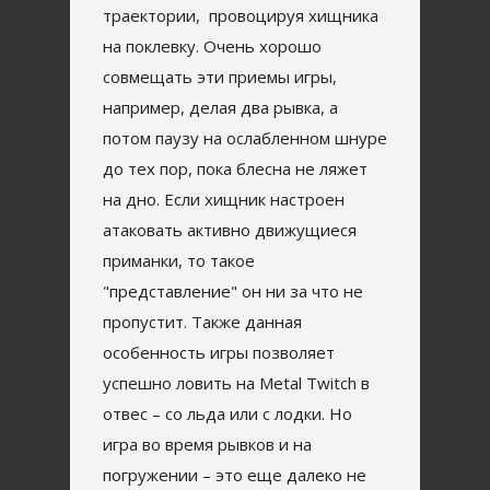
траектории, провоцируя хищника
на поклевку. Очень хорошо
совмещать эти приемы игры,
например, делая два рывка, а
потом паузу на ослабленном шнуре
до тех пор, пока блесна не ляжет
на дно. Если хищник настроен
атаковать активно движущиеся
приманки, то такое
"представление" он ни за что не
пропустит. Также данная
особенность игры позволяет
успешно ловить на Metal Twitch в
отвес – со льда или с лодки. Но
игра во время рывков и на
погружении – это еще далеко не