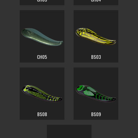
CH05
BS03
BS08
BS09