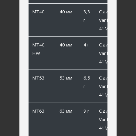
MT40
40 мм
3,3
Одинарный
г
Vanfook SP-
41MB #4
MT40
40 мм
4 г
Одинарный
HW
Vanfook SP-
41MB #4
MT53
53 мм
6,5
Одинарный
г
Vanfook SP-
41MB #2
MT63
63 мм
9 г
Одинарный
Vanfook SP-
41MB #1