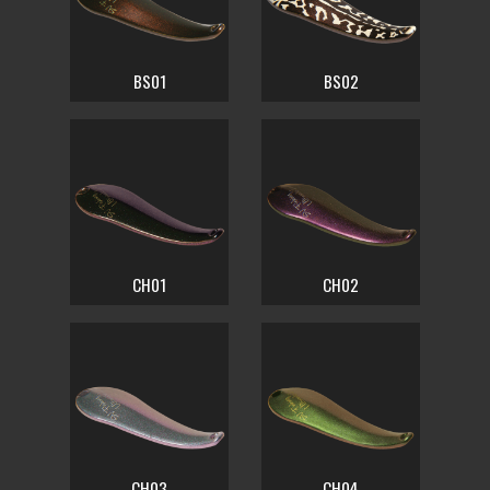
BS01
BS02
CH01
CH02
CH03
CH04