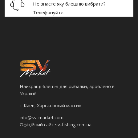
Не знаєте яку блешню вибрати?
Телефонуйте.
Найкращі блешні для рибалки, зроблено в
Україні!
г. Киев, Харьковский массив
info@sv-market.com
Офіційний сайт
sv-fishing.com.ua