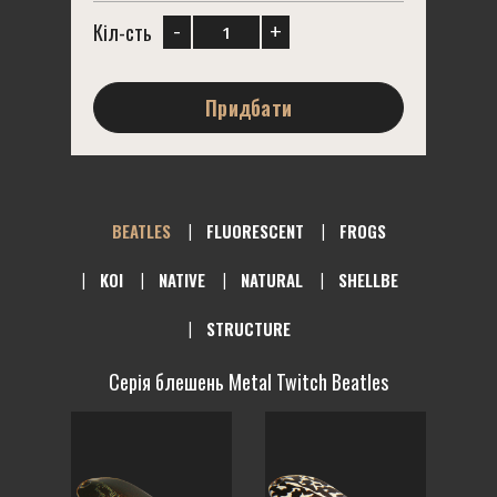
-
+
Кіл-сть
Придбати
BEATLES
FLUORESCENT
FROGS
KOI
NATIVE
NATURAL
SHELLBE
STRUCTURE
Серія блешень Metal Twitch Beatles