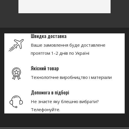
Швидка доставка
Ваше замовлення буде доставлене
проятгом 1-2 днів по Україні
Якісний товар
Технологічне виробництво і матеріали
Допомога в підборі
Не знаєте яку блешню вибрати?
Телефонуйте.