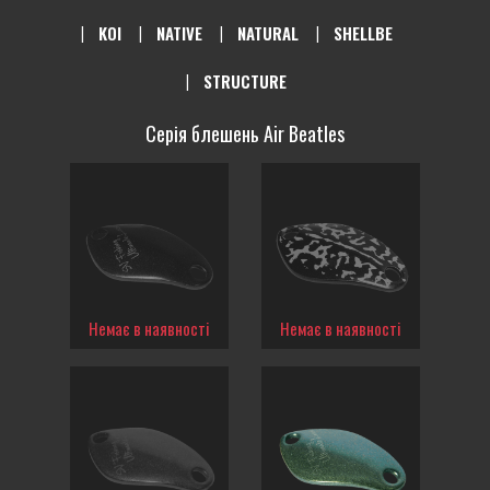
KOI
NATIVE
NATURAL
SHELLBE
STRUCTURE
Серія блешень Air Beatles
Немає в наявності
Немає в наявності