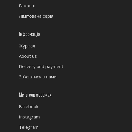
Гаманці
Лімітована серія
Інформація
Журнал
About us
Delivery and payment
Зв'язатися з нами
Ми в соцмережах
Facebook
Instagram
Telegram