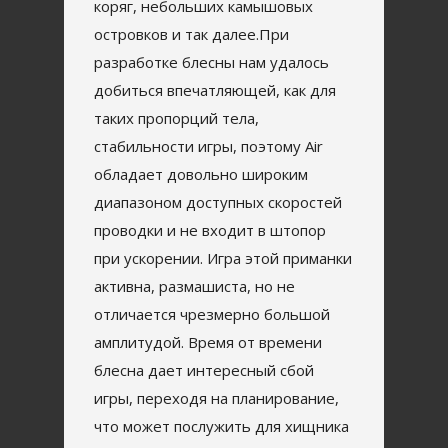
коряг, небольших камышовых
островков и так далее.При
разработке блесны нам удалось
добиться впечатляющей, как для
таких пропорций тела,
стабильности игры, поэтому Air
обладает довольно широким
диапазоном доступных скоростей
проводки и не входит в штопор
при ускорении. Игра этой приманки
активна, размашиста, но не
отличается чрезмерно большой
амплитудой. Время от времени
блесна дает интересный сбой
игры, переходя на планирование,
что может послужить для хищника