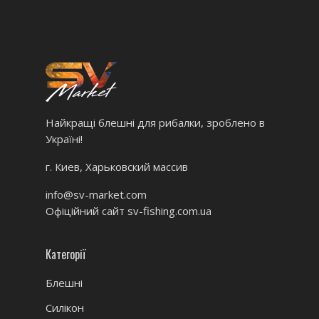
Найкращі блешні для рибалки, зроблено в
Україні!
г. Киев, Харьковский массив
info@sv-market.com
Офіційний сайт
sv-fishing.com.ua
Категорії
Блешні
Силікон