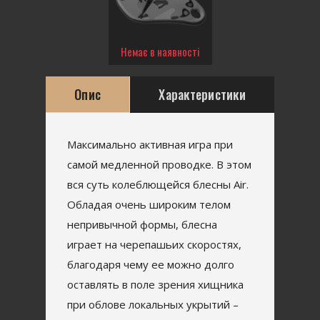
Немає в наявності
Опис
Характеристики
Максимально активная игра при
самой медленной проводке. В этом
вся суть колеблющейся блесны Air.
Обладая очень широким телом
непривычной формы, блесна
играет на черепашьих скоростях,
благодаря чему ее можно долго
оставлять в поле зрения хищника
при облове локальных укрытий –