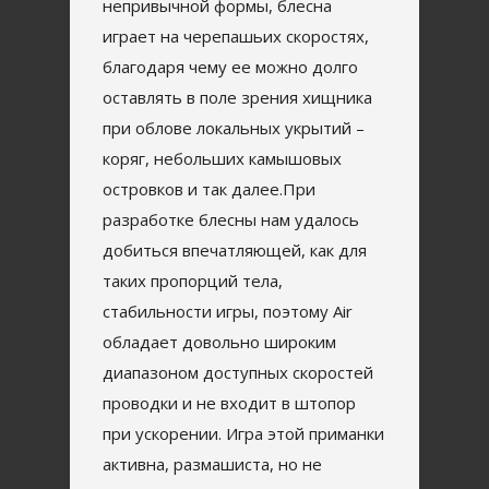
непривычной формы, блесна
играет на черепашьих скоростях,
благодаря чему ее можно долго
оставлять в поле зрения хищника
при облове локальных укрытий –
коряг, небольших камышовых
островков и так далее.При
разработке блесны нам удалось
добиться впечатляющей, как для
таких пропорций тела,
стабильности игры, поэтому Air
обладает довольно широким
диапазоном доступных скоростей
проводки и не входит в штопор
при ускорении. Игра этой приманки
активна, размашиста, но не