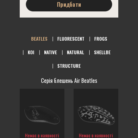
Придбати
BEATLES
FLUORESCENT
FROGS
KOI
NATIVE
NATURAL
SHELLBE
STRUCTURE
Серія блешень Air Beatles
Немає в наявності
Немає в наявності