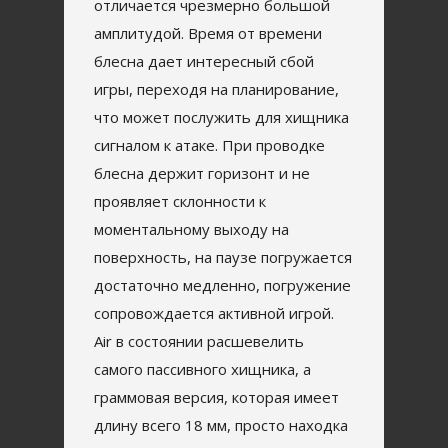
отличается чрезмерно большой
амплитудой. Время от времени
блесна дает интересный сбой
игры, переходя на планирование,
что может послужить для хищника
сигналом к атаке. При проводке
блесна держит горизонт и не
проявляет склонности к
моментальному выходу на
поверхность, на паузе погружается
достаточно медленно, погружение
сопровождается активной игрой.
Air в состоянии расшевелить
самого пассивного хищника, а
граммовая версия, которая имеет
длину всего 18 мм, просто находка