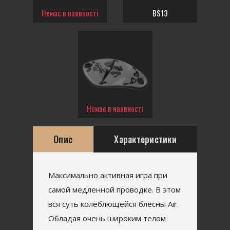
Немає в наявності
BS13
Немає в наявності
Опис
Характеристики
Максимально активная игра при
самой медленной проводке. В этом
вся суть колеблющейся блесны Air.
Обладая очень широким телом