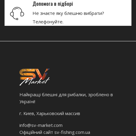
Допомога в підборі
Не знаєте яку блешню вибрати?
Телефонуйте.
Найкращі блешні для рибалки, зроблено в
Україні!
г. Киев, Харьковский массив
info@sv-market.com
Офіційний сайт
sv-fishing.com.ua