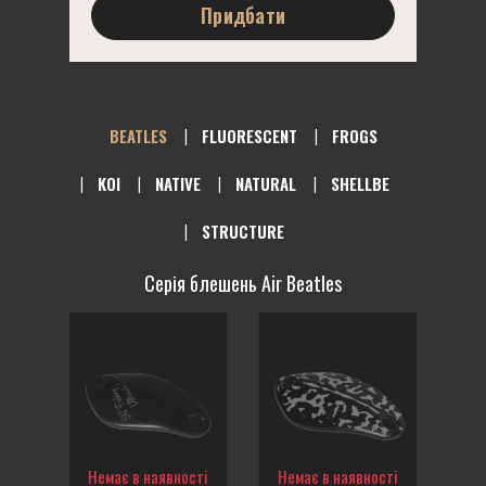
Придбати
BEATLES
FLUORESCENT
FROGS
KOI
NATIVE
NATURAL
SHELLBE
STRUCTURE
Серія блешень Air Beatles
Немає в наявності
Немає в наявності