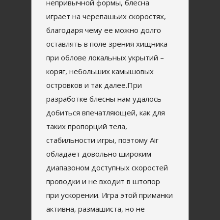
непривычной формы, блесна
играет на черепашьих скоростях,
благодаря чему ее можно долго
оставлять в поле зрения хищника
при облове локальных укрытий –
коряг, небольших камышовых
островков и так далее.При
разработке блесны нам удалось
добиться впечатляющей, как для
таких пропорций тела,
стабильности игры, поэтому Air
обладает довольно широким
диапазоном доступных скоростей
проводки и не входит в штопор
при ускорении. Игра этой приманки
активна, размашиста, но не