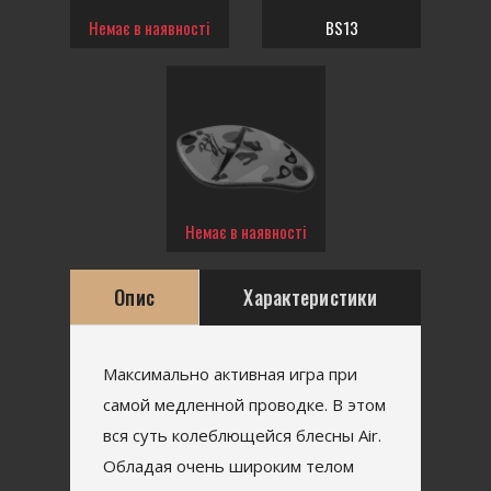
Немає в наявності
BS13
Немає в наявності
Опис
Характеристики
Максимально активная игра при
самой медленной проводке. В этом
вся суть колеблющейся блесны Air.
Обладая очень широким телом