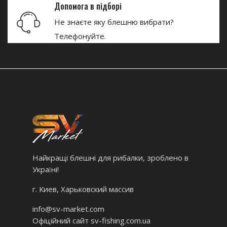
Допомога в підборі
Не знаєте яку блешню вибрати?
Телефонуйте.
Найкращі блешні для рибалки, зроблено в
Україні!
г. Киев, Харьковский массив
info@sv-market.com
Офіційний сайт
sv-fishing.com.ua