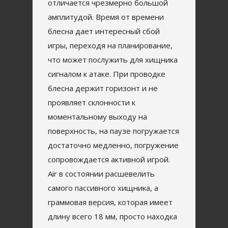
отличается чрезмерно большой
амплитудой. Время от времени
блесна дает интересный сбой
игры, переходя на планирование,
что может послужить для хищника
сигналом к атаке. При проводке
блесна держит горизонт и не
проявляет склонности к
моментальному выходу на
поверхность, на паузе погружается
достаточно медленно, погружение
сопровождается активной игрой.
Air в состоянии расшевелить
самого пассивного хищника, а
граммовая версия, которая имеет
длину всего 18 мм, просто находка