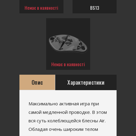
Немає в наявності
BS13
Немає в наявності
Опис
Характеристики
Максимально активная игра при
самой медленной проводке. В этом
вся суть колеблющейся блесны Air.
Обладая очень широким телом