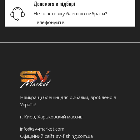
Допомога в підборі
Не знаєте яку блешню вибрати?
Телефонуйте.
Найкращі блешні для рибалки, зроблено в
Україні!
г. Киев, Харьковский массив
info@sv-market.com
Офіційний сайт
sv-fishing.com.ua