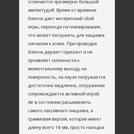
отличается чрезмерно большой
амплитудой. Время от времени
блесна дает интересный сбой
игры, переходя на планирование,
что может послужить для хищника
сигналом к атаке. При проводке
блесна держит горизонт и не
проявляет склонности к
моментальному выходу на
поверхность, на паузе погружается
достаточно медленно, погружение
сопровождается активной игрой.
Air в состоянии расшевелить
самого пассивного хищника, а
граммовая версия, которая имеет
длину всего 18 мм, просто находка