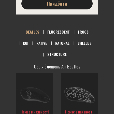
Придбати
BEATLES
FLUORESCENT
FROGS
KOI
NATIVE
NATURAL
SHELLBE
STRUCTURE
Серія блешень Air Beatles
Немає в наявності
Немає в наявності