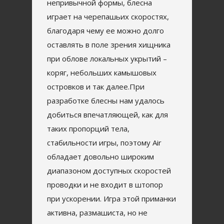
непривычной формы, блесна
играет на черепашьих скоростях,
благодаря чему ее можно долго
оставлять в поле зрения хищника
при облове локальных укрытий –
коряг, небольших камышовых
островков и так далее.При
разработке блесны нам удалось
добиться впечатляющей, как для
таких пропорций тела,
стабильности игры, поэтому Air
обладает довольно широким
диапазоном доступных скоростей
проводки и не входит в штопор
при ускорении. Игра этой приманки
активна, размашиста, но не