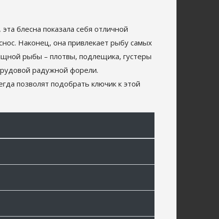
 эта блесна показала себя отличной
 снос. Наконец, она привлекает рыбу самых
ищной рыбы – плотвы, подлещика, густеры
 прудовой радужной форели.
егда позволят подобрать ключик к этой