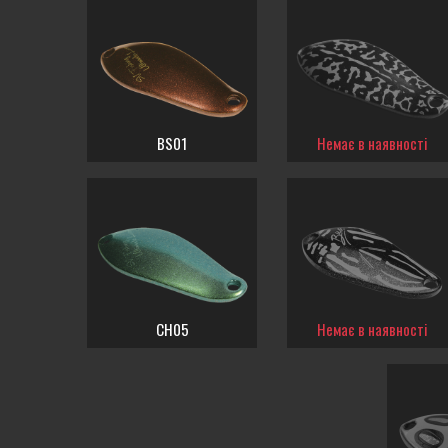
BS01
Немає в наявності
CH05
Немає в наявності