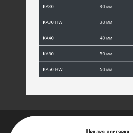
KA30
30 мм
KA30 HW
30 мм
KA40
40 мм
KA50
50 мм
KA50 HW
50 мм
Швидка доставка