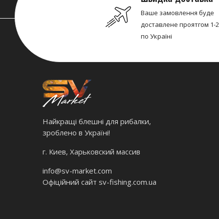
Ваше замовлення буде
доставлене проятгом 1-2
по Україні
Найкращі блешні для рибалки,
зроблено в Україні!
г. Киев, Харьковский массив
info@sv-market.com
Офіційний сайт
sv-fishing.com.ua