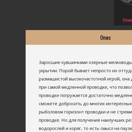
Нема
Опис
Заросшие кувшинками озерные мелководья 
укрытии. Порой бывает непросто их оттуд
размашистой высокочастотной игрой, она д
при самой медленной проводке, что позво
проводке погружается достаточно медленн
сможете добросить до многих интересных
рыболовом горизонт проводки и не стреми
проводке. Но для получения наилучших ре
водорослей и коряг, то есть смысл на пау