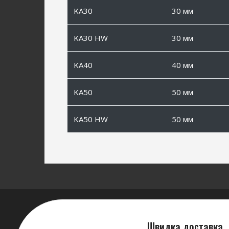
KA30
30 мм
KA30 HW
30 мм
KA40
40 мм
KA50
50 мм
KA50 HW
50 мм
Швидка доставка