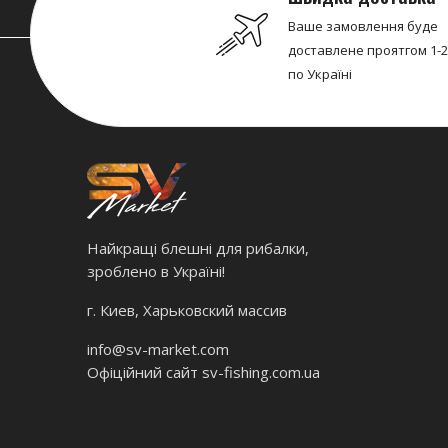
Ваше замовлення буде
доставлене проятгом 1-2
по Україні
Найкращі блешні для рибалки,
зроблено в Україні!
г. Киев, Харьковский массив
info@sv-market.com
Офіційний сайт
sv-fishing.com.ua