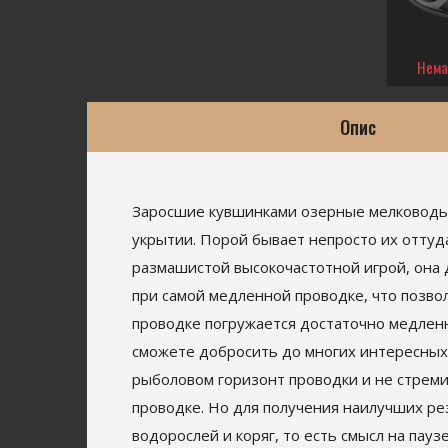
Нема
Опис
Заросшие кувшинками озерные мелководья 
укрытии. Порой бывает непросто их оттуд
размашистой высокочастотной игрой, она д
при самой медленной проводке, что позво
проводке погружается достаточно медленн
сможете добросить до многих интересных
рыболовом горизонт проводки и не стреми
проводке. Но для получения наилучших ре
водорослей и коряг, то есть смысл на пау