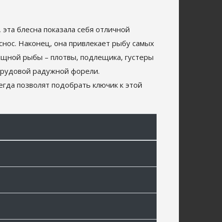
 эта блесна показала себя отличной
 снос. Наконец, она привлекает рыбу самых
ищной рыбы – плотвы, подлещика, густеры
 прудовой радужной форели.
егда позволят подобрать ключик к этой