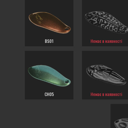
BS01
Немає в наявності
CH05
Немає в наявності