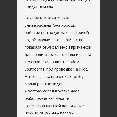
придонном слое.
Koketka исключительно
универсальна. Она хорошо
работает на водоемах со стоячей
водой. Кроме того, эта блесна
показала себя отличной приманкой
для ловли жереха, голавля и язя на
течении при ловле способом
upstream и при проводке на снос.
Наконец, она привлекает рыбу
самых разных видов.
Двухграммовая Koketka дает
рыболову возможность
целенаправленной ловли даже
нехищной рыбы – плотвы,