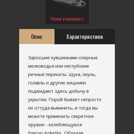
Немає в наявності
Опис
Характеристики
Заросшие кувшинками озерные
мелководья или неглубокие
речные перекаты. Щука, окунь,
голавль и другие хищники
поджидают здесь добычу в
укрытии. Порой бывает непросто
их оттуда выманить, и тогда вы
можете применить секретное
оружие - колеблющуюся
блесну Koketka. Обладая