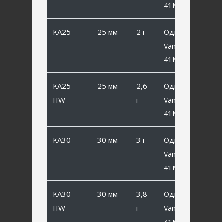
41MB #10
KA25
25 мм
2 г
Одинарный
Vanfook SP-
41MB #8
KA25
25 мм
2,6
Одинарный
HW
г
Vanfook SP-
41MB #8
KA30
30 мм
3 г
Одинарный
Vanfook SP-
41MB #6
KA30
30 мм
3,8
Одинарный
HW
г
Vanfook SP-
41MB #6