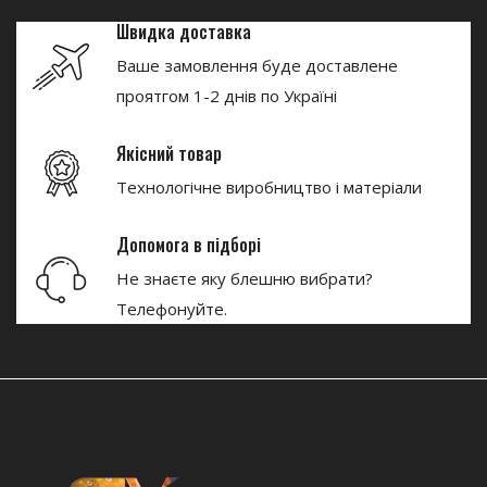
Швидка доставка
Ваше замовлення буде доставлене
проятгом 1-2 днів по Україні
Якісний товар
Технологічне виробництво і матеріали
Допомога в підборі
Не знаєте яку блешню вибрати?
Телефонуйте.