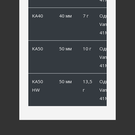
KA40
40 мм
7 г
Одинарный
Vanfook SP-
41MB #2
KA50
50 мм
10 г
Одинарный
Vanfook SP-
41MB #1/0
KA50
50 мм
13,5
Одинарный
HW
г
Vanfook SP-
41MB #1/0