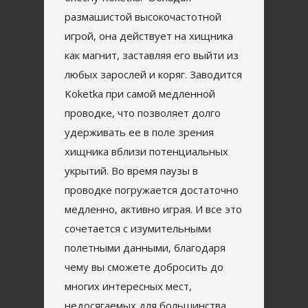
размашистой высокочастотной
игрой, она действует на хищника
как магнит, заставляя его выйти из
любых зарослей и коряг. Заводится
Koketka при самой медленной
проводке, что позволяет долго
удерживать ее в поле зрения
хищника вблизи потенциальных
укрытий. Во время паузы в
проводке погружается достаточно
медленно, активно играя. И все это
сочетается с изумительными
полетными данными, благодаря
чему вы сможете добросить до
многих интересных мест,
недосягаемых для большинства