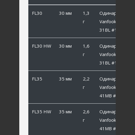
FL30
30 мм
1,3
Одинарный
г
Vanfook SP-
31BL #10
FL30 HW
30 мм
1,6
Одинарный
г
Vanfook SP-
31BL #10
FL35
35 мм
2,2
Одинарный
г
Vanfook SP-
41MB #8
FL35 HW
35 мм
2,6
Одинарный
г
Vanfook SP-
41MB #8