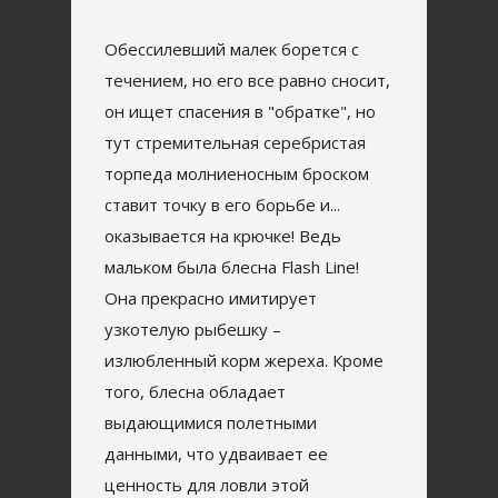
Обессилевший малек борется с
течением, но его все равно сносит,
он ищет спасения в "обратке", но
тут стремительная серебристая
торпеда молниеносным броском
ставит точку в его борьбе и...
оказывается на крючке! Ведь
мальком была блесна Flash Line!
Она прекрасно имитирует
узкотелую рыбешку –
излюбленный корм жереха. Кроме
того, блесна обладает
выдающимися полетными
данными, что удваивает ее
ценность для ловли этой