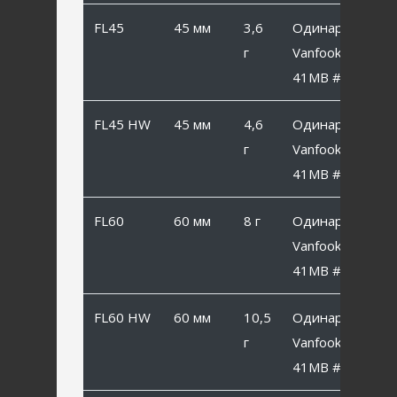
FL45
45 мм
3,6
Одинарный
г
Vanfook SP-
41MB #2
FL45 HW
45 мм
4,6
Одинарный
г
Vanfook SP-
41MB #2
FL60
60 мм
8 г
Одинарный
Vanfook SP-
41MB #1
FL60 HW
60 мм
10,5
Одинарный
г
Vanfook SP-
41MB #1