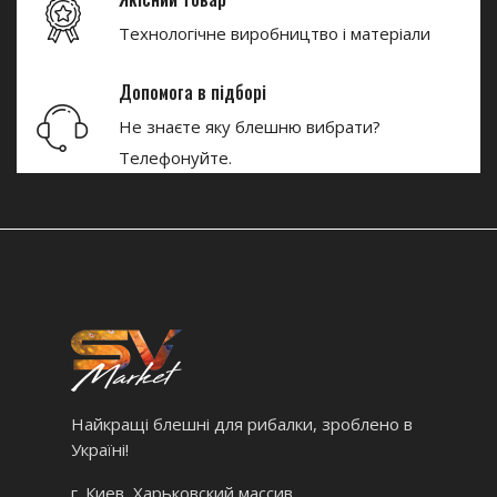
Технологічне виробництво і матеріали
Допомога в підборі
Не знаєте яку блешню вибрати?
Телефонуйте.
Найкращі блешні для рибалки, зроблено в
Україні!
г. Киев, Харьковский массив