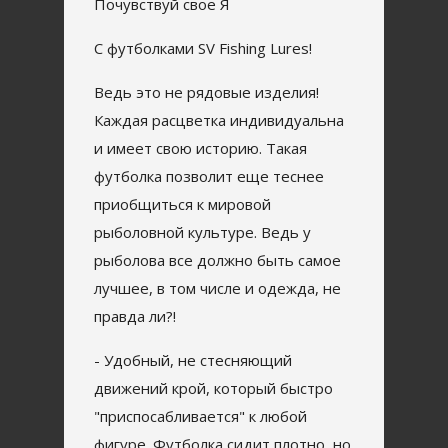
Почувствуй свое Я
С футболками SV Fishing Lures!
Ведь это не рядовые изделия!
Каждая расцветка индивидуальна
и имеет свою историю. Такая
футболка позволит еще теснее
приобщиться к мировой
рыболовной культуре. Ведь у
рыболова все должно быть самое
лучшее, в том числе и одежда, не
правда ли?!
- Удобный, не стесняющий
движений крой, который быстро
"приспосабливается" к любой
фигуре. Футболка сидит плотно, но