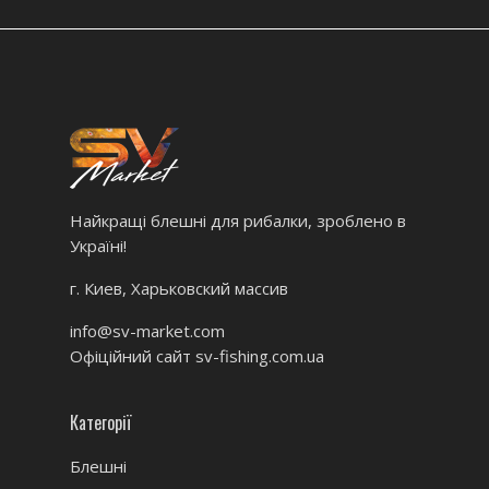
Найкращі блешні для рибалки, зроблено в
Україні!
г. Киев, Харьковский массив
info@sv-market.com
Офіційний сайт
sv-fishing.com.ua
Категорії
Блешні