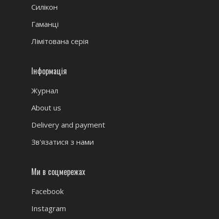
Силікон
Гаманці
Лімітована серія
Інформація
Журнал
About us
Delivery and payment
Зв'язатися з нами
Ми в соцмережах
Facebook
Instagram