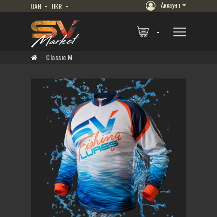
Аккаунт
UAH
UKR
Classic M