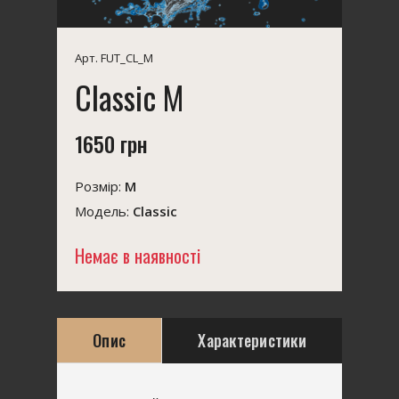
Арт. FUT_CL_M
Classic M
1650 грн
Розмір:
M
Модель:
Classic
Немає в наявності
Опис
Характеристики