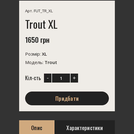
Арт. FUT_TR_XL
Trout XL
1650 грн
Розмір:
XL
Модель:
Trout
-
+
Кіл-сть
Придбати
Опис
Характеристики