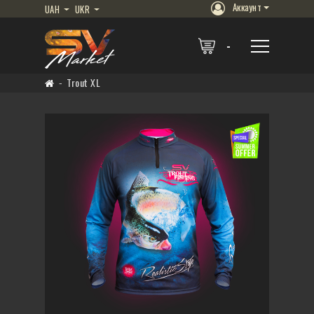
Аккаунт
UAH
UKR
Trout XL