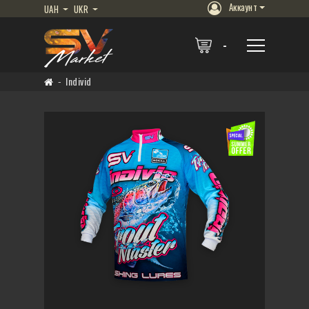
Аккаунт
UAH
UKR
Individ