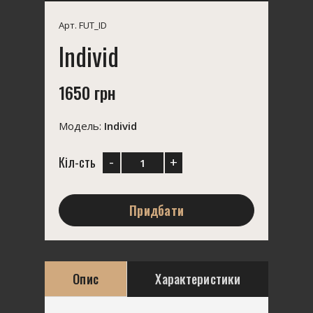
Арт. FUT_ID
Individ
1650 грн
Модель:
Individ
-
+
Кіл-сть
Придбати
Опис
Характеристики