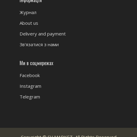
Журнал
About us
Delivery and payment
Зв'язатися з нами
Ми в соцмережах
Facebook
Instagram
Telegram
Copyright ©
SV MARKET
, All Rights Reserved