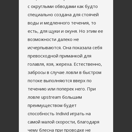
с округлыми обводами как будто
специально создана для стоячей
воды и медленного течения, то
есть, для щуки и окуня. Но этим ее
возможности далеко не
исчерпываются. Она показала себя
превосходной приманкой для
голавля, язя, жереха. Естественно,
забросы в случае ловли в быстром
потоке выполняются вверх по
течению или поперек него. При
ловле upstream большим
преимуществом будет
способность Individ играть на
самой малой скорости, благодаря
чему блесна при проводке не