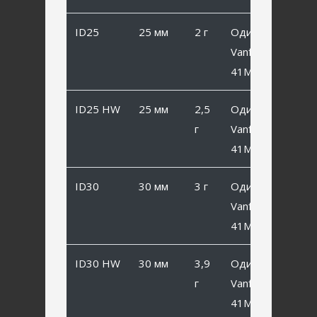
ID25
25 мм
2 г
Одинарный
Vanfook SP-
41MB #8
ID25 HW
25 мм
2,5
Одинарный
г
Vanfook SP-
41MB #8
ID30
30 мм
3 г
Одинарный
Vanfook SP-
41MB #6
ID30 HW
30 мм
3,9
Одинарный
г
Vanfook SP-
41MB #6