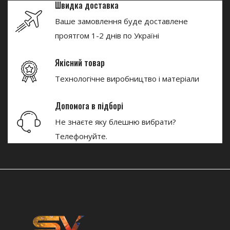
Швидка доставка
Ваше замовлення буде доставлене
проятгом 1-2 днів по Україні
Якісний товар
Технологічне виробництво і матеріали
Допомога в підборі
Не знаєте яку блешню вибрати?
Телефонуйте.