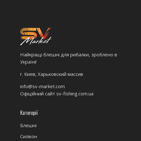
Найкращі блешні для рибалки, зроблено в
Україні!
г. Киев, Харьковский массив
info@sv-market.com
Офіційний сайт
sv-fishing.com.ua
Категорії
Блешні
Силікон