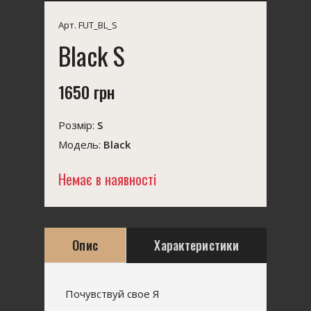
Арт. FUT_BL_S
Black S
1650 грн
Розмір:
S
Модель:
Black
Немає в наявності
Опис
Характеристики
Почувствуй свое Я