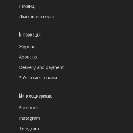
Гаманці
Лімітована серія
Інформація
Журнал
About us
Delivery and payment
Зв'язатися з нами
Ми в соцмережах
Facebook
Instagram
Telegram