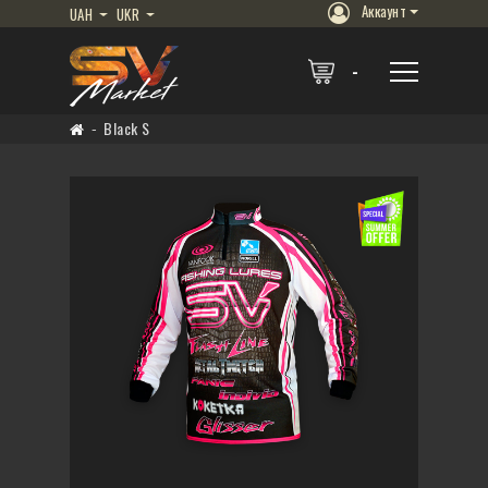
Аккаунт
UAH
UKR
Black S