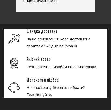
индивидуальность.
Швидка доставка
Ваше замовлення буде доставлене
проятгом 1-2 днів по Україні
Якісний товар
Технологічне виробництво і матеріали
Допомога в підборі
Не знаєте яку блешню вибрати?
Телефонуйте.