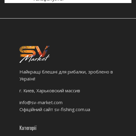
Найкращі блешні для рибалки, зроблено в
Україні!
г. Киев, Харьковский массив
info@sv-market.com
Офіційний сайт
sv-fishing.com.ua
Категорії