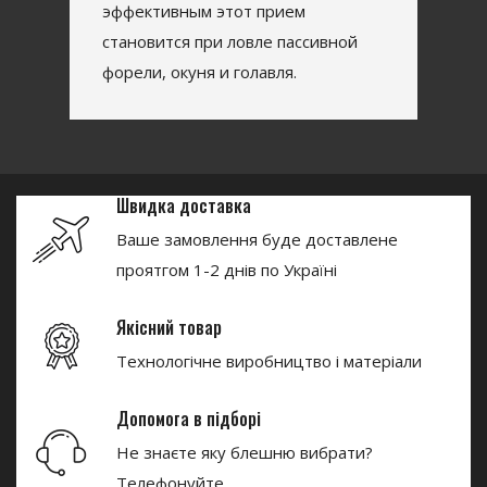
эффективным этот прием
становится при ловле пассивной
форели, окуня и голавля.
Швидка доставка
Ваше замовлення буде доставлене
проятгом 1-2 днів по Україні
Якісний товар
Технологічне виробництво і матеріали
Допомога в підборі
Не знаєте яку блешню вибрати?
Телефонуйте.