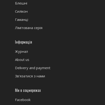
Блешні
Силікон
Гаманці
Лімітована серія
Інформація
Журнал
About us
Delivery and payment
Зв'язатися з нами
Ми в соцмережах
Facebook