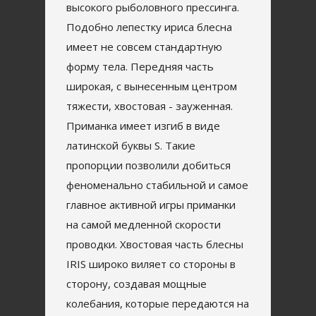
высокого рыболовного прессинга.
Подобно лепестку ириса блесна
имеет не совсем стандартную
форму тела. Передняя часть
широкая, с вынесенным центром
тяжести, хвостовая - зауженная.
Приманка имеет изгиб в виде
латинской буквы S. Такие
пропорции позволили добиться
феноменально стабильной и самое
главное активной игры приманки
на самой медленной скорости
проводки. Хвостовая часть блесны
IRIS широко виляет со стороны в
сторону, создавая мощные
колебания, которые передаются на