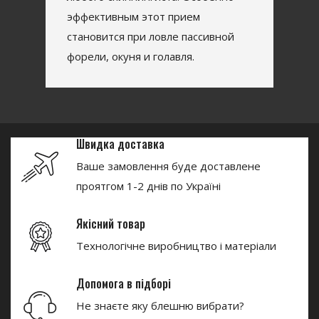
эффективным этот прием
становится при ловле пассивной
форели, окуня и голавля.
Швидка доставка
Ваше замовлення буде доставлене
проятгом 1-2 днів по Україні
Якісний товар
Технологічне виробництво і матеріали
Допомога в підборі
Не знаєте яку блешню вибрати?