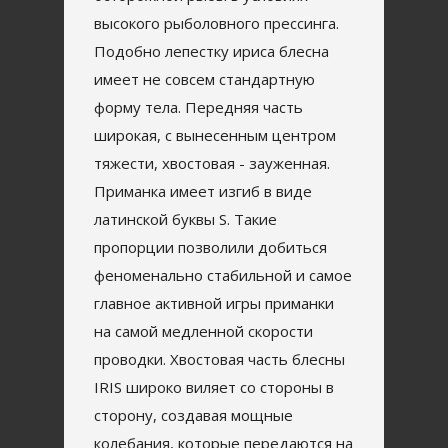
высокого рыболовного прессинга.
Подобно лепестку ириса блесна
имеет не совсем стандартную
форму тела. Передняя часть
широкая, с вынесенным центром
тяжести, хвостовая - зауженная.
Приманка имеет изгиб в виде
латинской буквы S. Такие
пропорции позволили добиться
феноменально стабильной и самое
главное активной игры приманки
на самой медленной скорости
проводки. Хвостовая часть блесны
IRIS широко виляет со стороны в
сторону, создавая мощные
колебания, которые передаются на