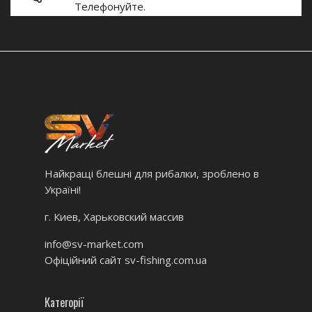
Телефонуйте.
Найкращі блешні для рибалки, зроблено в
Україні!
г. Киев, Харьковский массив
info@sv-market.com
Офіційний сайт
sv-fishing.com.ua
Категорії