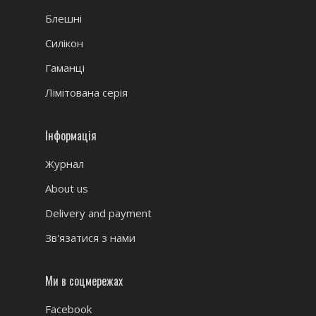
Блешні
Силікон
Гаманці
Лімітована серія
Інформація
Журнал
About us
Delivery and payment
Зв'язатися з нами
Ми в соцмережах
Facebook