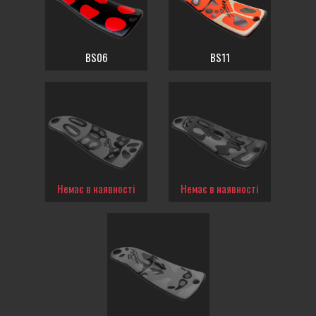
BS06
BS11
Немає в наявності
Немає в наявності