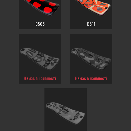
BS06
BS11
Немає в наявності
Немає в наявності