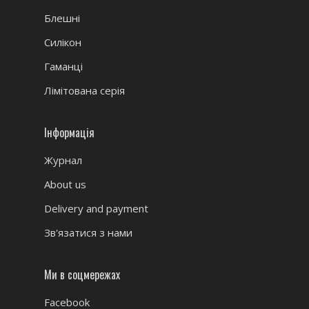
Блешні
Силікон
Гаманці
Лімітована серія
Інформація
Журнал
About us
Delivery and payment
Зв'язатися з нами
Ми в соцмережах
Facebook