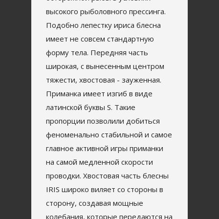
высокого рыболовного прессинга.
Подобно лепестку ириса блесна
имеет не совсем стандартную
форму тела. Передняя часть
широкая, с вынесенным центром
тяжести, хвостовая - зауженная.
Приманка имеет изгиб в виде
латинской буквы S. Такие
пропорции позволили добиться
феноменально стабильной и самое
главное активной игры приманки
на самой медленной скорости
проводки. Хвостовая часть блесны
IRIS широко виляет со стороны в
сторону, создавая мощные
колебания, которые передаются на