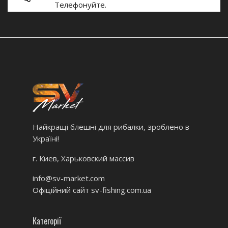
Телефонуйте.
Найкращі блешні для рибалки, зроблено в
Україні!
г. Киев, Харьковский массив
info@sv-market.com
Офіційний сайт
sv-fishing.com.ua
Категорії