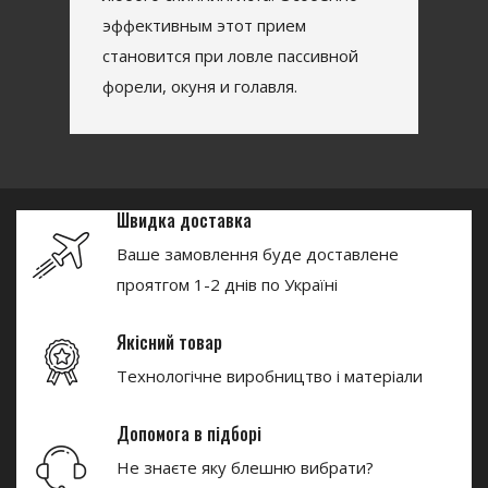
эффективным этот прием
становится при ловле пассивной
форели, окуня и голавля.
Швидка доставка
Ваше замовлення буде доставлене
проятгом 1-2 днів по Україні
Якісний товар
Технологічне виробництво і матеріали
Допомога в підборі
Не знаєте яку блешню вибрати?