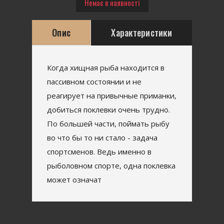
Немає в наявності
Опис
Характеристики
Когда хищная рыба находится в
пассивном состоянии и не
реагирует на привычные приманки,
добиться поклевки очень трудно.
По большей части, поймать рыбу
во что бы то ни стало - задача
спортсменов. Ведь именно в
рыболовном спорте, одна поклевка
может означат