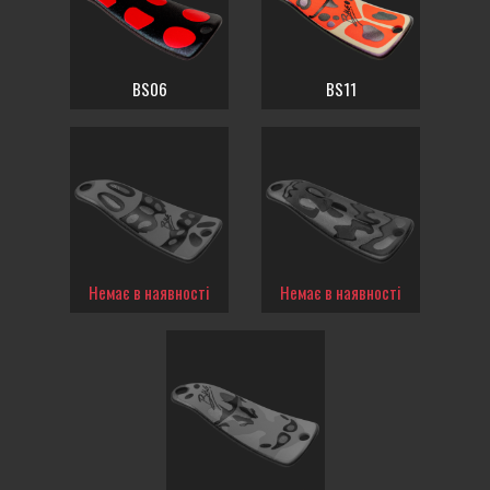
BS06
BS11
Немає в наявності
Немає в наявності