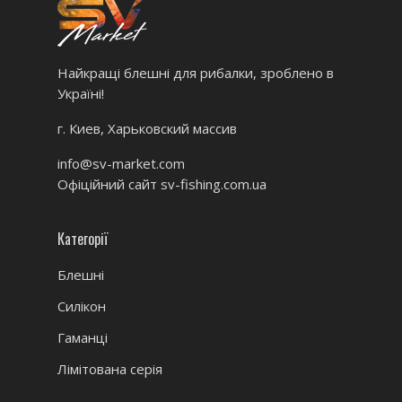
Найкращі блешні для рибалки, зроблено в
Україні!
г. Киев, Харьковский массив
info@sv-market.com
Офіційний сайт
sv-fishing.com.ua
Категорії
Блешні
Силікон
Гаманці
Лімітована серія