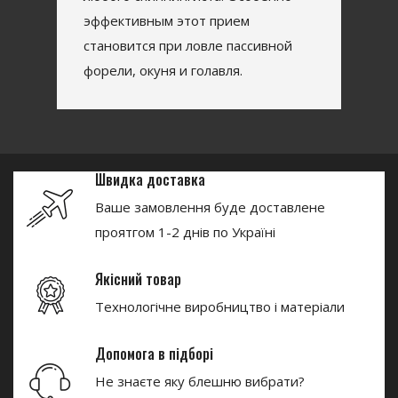
эффективным этот прием
становится при ловле пассивной
форели, окуня и голавля.
Швидка доставка
Ваше замовлення буде доставлене
проятгом 1-2 днів по Україні
Якісний товар
Технологічне виробництво і матеріали
Допомога в підборі
Не знаєте яку блешню вибрати?