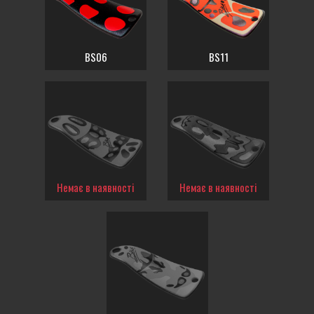
BS06
BS11
Немає в наявності
Немає в наявності