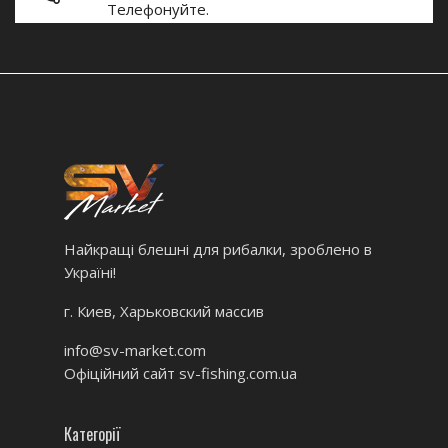
Телефонуйте.
Найкращі блешні для рибалки, зроблено в
Україні!
г. Киев, Харьковский массив
info@sv-market.com
Офіційний сайт
sv-fishing.com.ua
Категорії