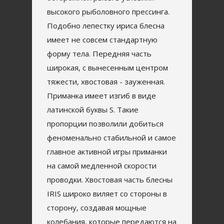
высокого рыболовного прессинга.
Подобно лепестку ириса блесна
имеет не совсем стандартную
форму тела. Передняя часть
широкая, с вынесенным центром
тяжести, хвостовая - зауженная.
Приманка имеет изгиб в виде
латинской буквы S. Такие
пропорции позволили добиться
феноменально стабильной и самое
главное активной игры приманки
на самой медленной скорости
проводки. Хвостовая часть блесны
IRIS широко виляет со стороны в
сторону, создавая мощные
колебания, которые передаются на