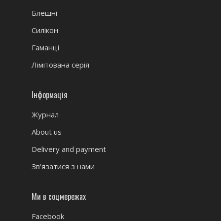
Блешні
Силікон
Гаманці
Лімітована серія
Інформація
Журнал
About us
Delivery and payment
Зв'язатися з нами
Ми в соцмережах
Facebook