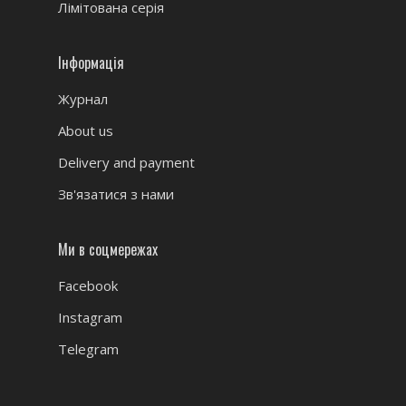
Лімітована серія
Інформація
Журнал
About us
Delivery and payment
Зв'язатися з нами
Ми в соцмережах
Facebook
Instagram
Telegram