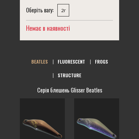
Оберіть вагу:
2г
Немає в наявності
BEATLES
FLUORESCENT
FROGS
STRUCTURE
Серія блешень Glisser Beatles