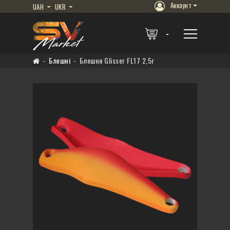
Аккаунт
UAH
UKR
Блешні
Блешня Glisser FL17 2,5г